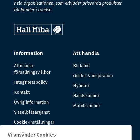
hela organisationen, som erbjuder prisvärda produkter
till kunder i rörelse.
Information
Att handla
Allmänna
Bli kund
försäljningsvillkor
Guider & inspiration
Integritetspolicy
Nyheter
Kontakt
Handskanner
Övrig information
Mobilscanner
Visselblåsartjänst
Cookie-inställningar
Vi använder Cookies