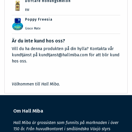
Doftare Honungsmelon
RW
Poppy Freesia
Grace Mate
Är du inte kund hos oss?
Vill du ha denna produkten på din hylla? Kontakta vår
kundtjänst på kundtjanst@hallmiba.com för att blir kund
hos oss.
Välkommen till Hall Miba.
Om Hall Miba
Hall Miba är grossisten som funnits på marknaden i över
150 år. Från huvudkontoret i småländska Växjö styrs