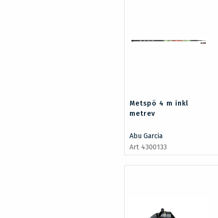
Metspö 4 m inkl
metrev
Abu Garcia
Art 4300133