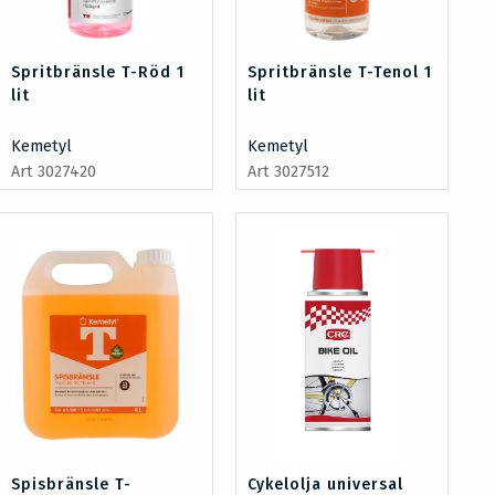
Spritbränsle T-Röd 1
Spritbränsle T-Tenol 1
lit
lit
Kemetyl
Kemetyl
Art 3027420
Art 3027512
Spisbränsle T-
Cykelolja universal