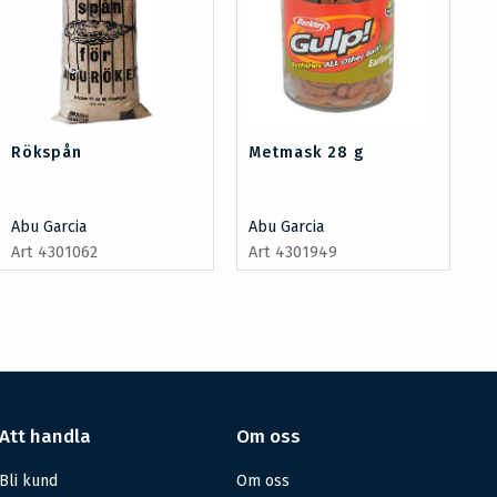
Rökspån
Metmask 28 g
Abu Garcia
Abu Garcia
Art 4301062
Art 4301949
Att handla
Om oss
Bli kund
Om oss