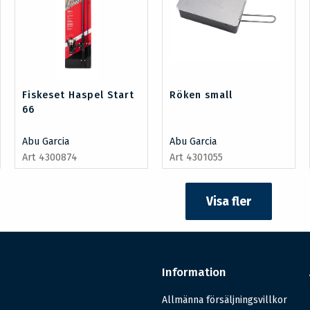
Fiskeset Haspel Start
Röken small
66
Abu Garcia
Abu Garcia
Art 4300874
Art 4301055
Visa fler
Information
Allmänna försäljningsvillkor