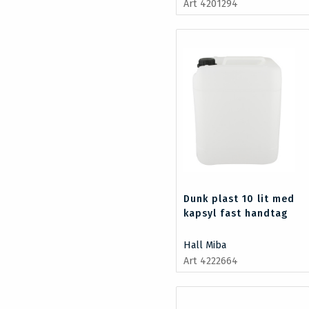
Art 4201294
Dunk plast 10 lit med
kapsyl fast handtag
Hall Miba
Art 4222664