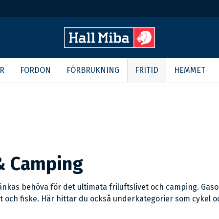
R
FORDON
FÖRBRUKNING
FRITID
HEMMET
 & Camping
tänkas behöva för det ultimata friluftslivet och camping. Gaso
kt och fiske. Här hittar du också underkategorier som cykel o