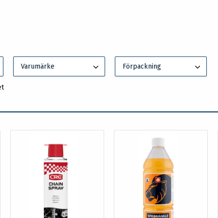
Varumärke
Förpackning
et