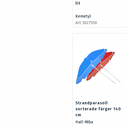
lit
Kemetyl
Art 3027550
Strandparasoll
sorterade färger 140
cm
Hall Miba