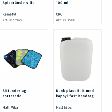
Spisbränsle 4 lit
100 ml
Kemetyl
CRC
Art 3027949
Art 3031908
Sittunderlag
Dunk plast 5 lit med
sorterade
kapsyl fast handtag
Hall Miba
Hall Miba