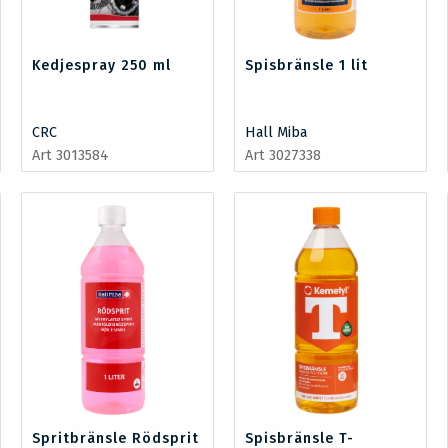
Kedjespray 250 ml
Spisbränsle 1 lit
CRC
Hall Miba
Art 3013584
Art 3027338
Spritbränsle Rödsprit
Spisbränsle T-