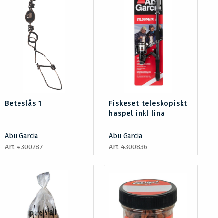
Beteslås 1
Fiskeset teleskopiskt
haspel inkl lina
Abu Garcia
Abu Garcia
Art 4300287
Art 4300836