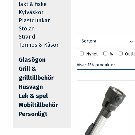
Jakt & fiske
Kylväskor
Plastdunkar
Stolar
Strand
Sortera
Termos & Kåsor
Nyhet
%
Outl
Glasögon
Visar 154 produkter
Grill &
grilltillbehör
Husvagn
Lek & spel
Mobiltillbehör
Personligt