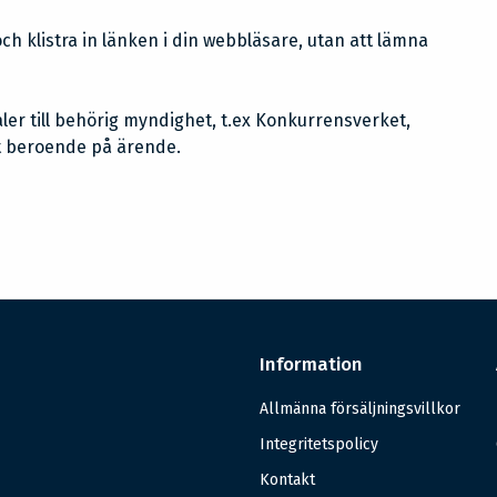
ch klistra in länken i din webbläsare, utan att lämna
er till behörig myndighet, t.ex Konkurrensverket,
et beroende på ärende.
Information
Allmänna försäljningsvillkor
Integritetspolicy
Kontakt