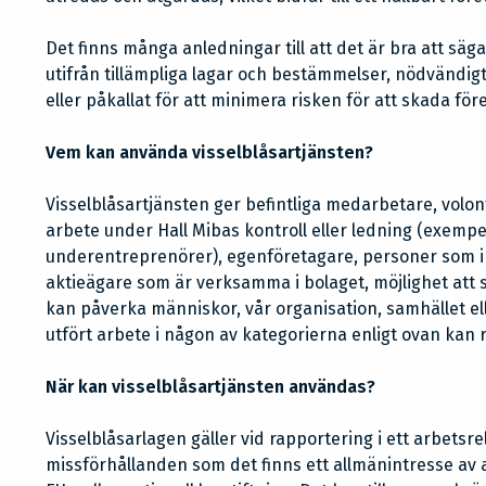
Det finns många anledningar till att det är bra att säga
utifrån tillämpliga lagar och bestämmelser, nödvändig
eller påkallat för att minimera risken för att skada f
Vem kan använda visselblåsartjänsten?
Visselblåsartjänsten ger befintliga medarbetare, volo
arbete under Hall Mibas kontroll eller ledning (exempe
underentreprenörer), egenföretagare, personer som ingå
aktieägare som är verksamma i bolaget, möjlighet att s
kan påverka människor, vår organisation, samhället el
utfört arbete i någon av kategorierna enligt ovan kan
När kan visselblåsartjänsten användas?
Visselblåsarlagen gäller vid rapportering i ett arbet
missförhållanden som det finns ett allmänintresse av