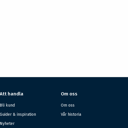
Att handla
Om oss
Bli kund
Om oss
Guider & inspiration
Vår historia
Nyheter