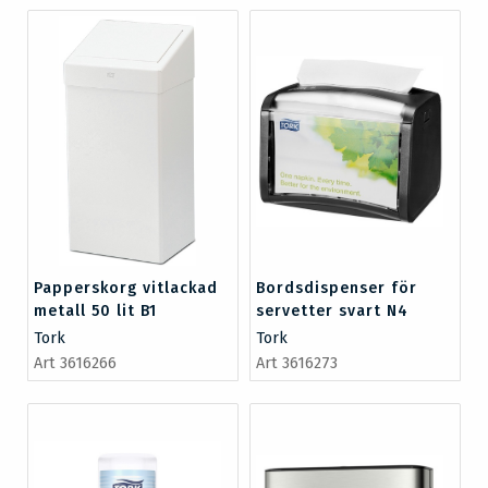
Papperskorg vitlackad
Bordsdispenser för
metall 50 lit B1
servetter svart N4
Tork
Tork
Art 3616266
Art 3616273