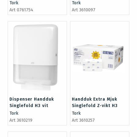
Tork
Tork
Art 0761754
Art 3610097
Dispenser Handduk
Handduk Extra Mjuk
Singlefold H3 vit
Singlefold Z-vikt H3
Tork
Tork
Art 3610219
Art 3610257