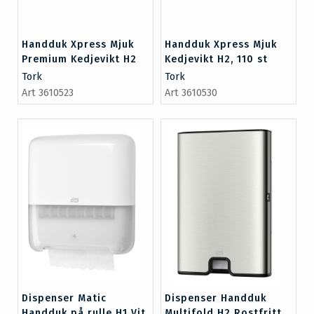
Handduk Xpress Mjuk
Handduk Xpress Mjuk
Premium Kedjevikt H2
Kedjevikt H2, 110 st
Tork
Tork
Art 3610523
Art 3610530
Dispenser Matic
Dispenser Handduk
Handduk på rulle H1 Vit
Multifold H2 Rostfritt