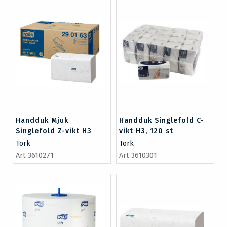
Handduk Mjuk
Handduk Singlefold C-
Singlefold Z-vikt H3
vikt H3, 120 st
Tork
Tork
Art 3610271
Art 3610301