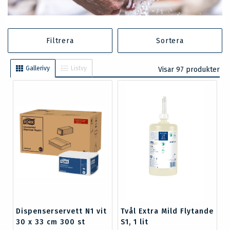
Filtrera
Sortera
Gallerivy
Listvy
Visar 97 produkter
Dispenserservett N1 vit
Tvål Extra Mild Flytande
30 x 33 cm 300 st
S1, 1 lit