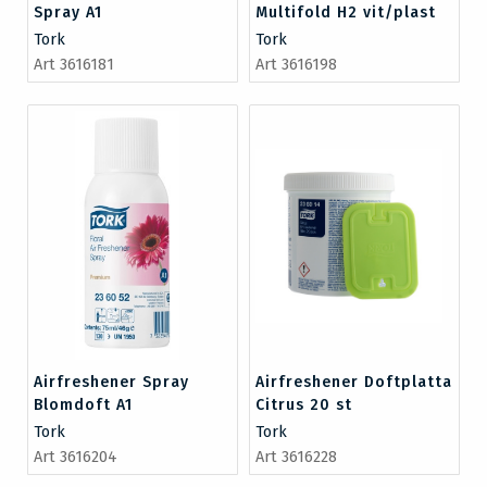
Spray A1
Multifold H2 vit/plast
Tork
Tork
Art 3616181
Art 3616198
Airfreshener Spray
Airfreshener Doftplatta
Blomdoft A1
Citrus 20 st
Tork
Tork
Art 3616204
Art 3616228