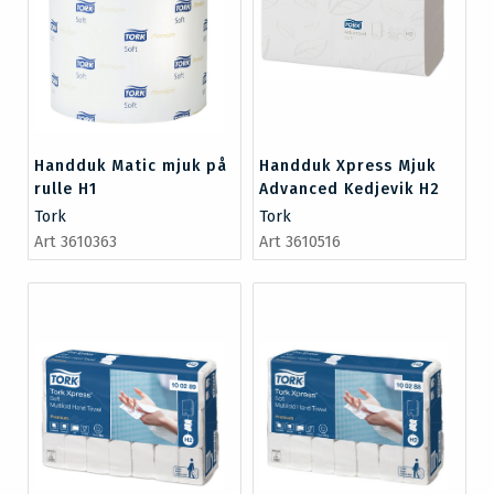
Handduk Matic mjuk på
Handduk Xpress Mjuk
rulle H1
Advanced Kedjevik H2
Tork
Tork
Art 3610363
Art 3610516