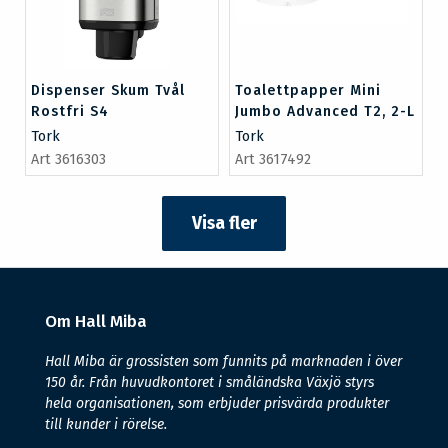
Dispenser Skum Tvål
Toalettpapper Mini
Rostfri S4
Jumbo Advanced T2, 2-L
Tork
Tork
Art 3616303
Art 3617492
Visa fler
Om Hall Miba
Hall Miba är grossisten som funnits på marknaden i över
150 år. Från huvudkontoret i småländska Växjö styrs
hela organisationen, som erbjuder prisvärda produkter
till kunder i rörelse.