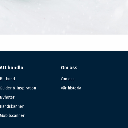
Att handla
Om oss
Bli kund
Om oss
Guider & inspiration
Vår historia
Nyheter
Handskanner
Mobilscanner