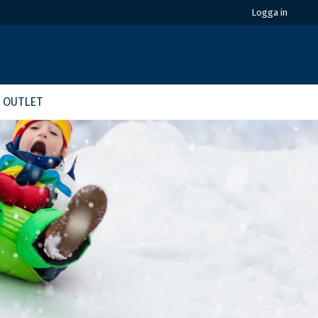
Logga in
OUTLET