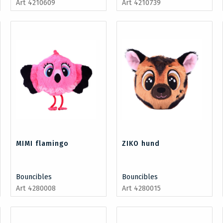
Art 4210609
Art 4210739
MIMI flamingo
ZIKO hund
Bouncibles
Bouncibles
Art 4280008
Art 4280015