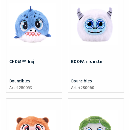
CHOMPY haj
BOOFA monster
Bouncibles
Bouncibles
Art 4280053
Art 4280060