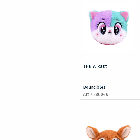
THEIA katt
Bouncibles
Art 4280046