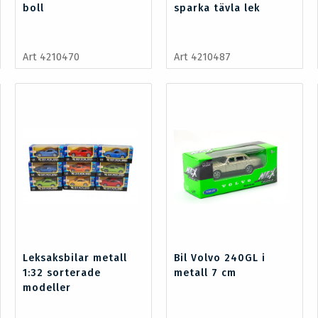
boll
sparka tävla lek
Art 4210470
Art 4210487
Leksaksbilar metall
Bil Volvo 240GL i
1:32 sorterade
metall 7 cm
modeller