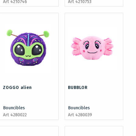
Art 4210746
Art 4210753
ZOGGO alien
BUBBLOR
Bouncibles
Bouncibles
Art 4280022
Art 4280039