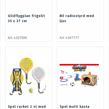
Glidflygplan frigolit
Bil radiostyrd med
35 x 37 cm
ljus
Art 4207500
Art 4207777
Spel racket 2 st med
Spel multi kasta