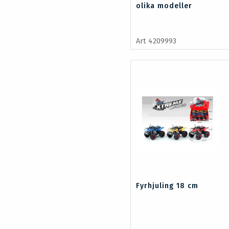
olika modeller
Art 4209993
Fyrhjuling 18 cm