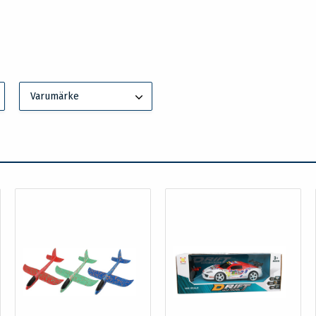
Varumärke