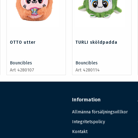
OTTO utter
TURLI sköldpadda
Bouncibles
Bouncibles
Art 4280107
Art 4280114
Information
Allmänna försäljningsvillkor
Integritetspolicy
Kontakt