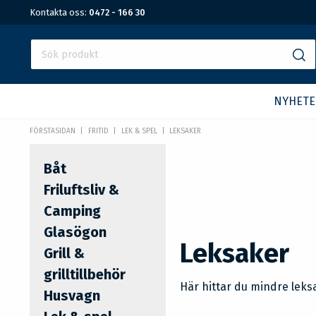
Kontakta oss:
0472 - 166 30
NYHETE
FÖRSTASIDAN
FRITID
LEK & SPEL
LEKSAKER
Båt
Friluftsliv &
Camping
Glasögon
Leksaker
Grill &
grilltillbehör
Här hittar du mindre leksa
Husvagn