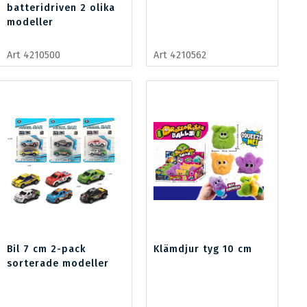
batteridriven 2 olika
modeller
Art 4210500
Art 4210562
Bil 7 cm 2-pack
Klämdjur tyg 10 cm
sorterade modeller