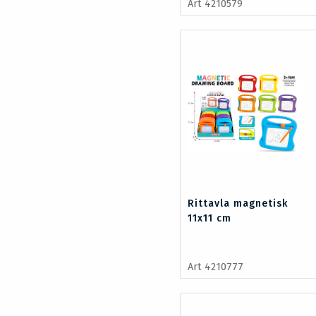
Art 4210579
Rittavla magnetisk
11x11 cm
Art 4210777