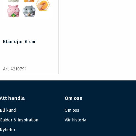
Klämdjur 6 cm
Art 4210791
Att handla
Om oss
Bli kund
Om oss
Guider & inspiration
Vår historia
Nyheter