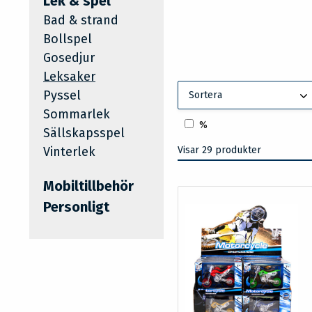
Lek & spel
Bad & strand
Bollspel
Gosedjur
Leksaker
Pyssel
Sortera
Sommarlek
%
Sällskapsspel
Vinterlek
Visar 29 produkter
Mobiltillbehör
Personligt