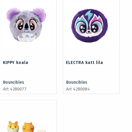
KIPPY koala
ELECTRA katt lila
Bouncibles
Bouncibles
Art 4280077
Art 4280084