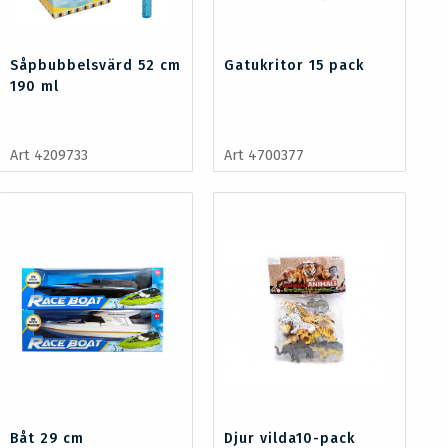
Såpbubbelsvärd 52 cm
Gatukritor 15 pack
190 ml
Art 4209733
Art 4700377
Båt 29 cm
Djur vilda10-pack