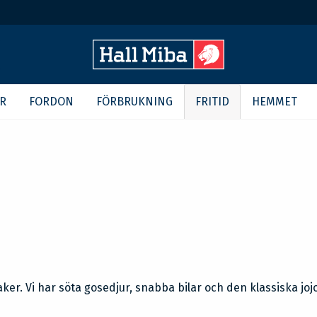
R
FORDON
FÖRBRUKNING
FRITID
HEMMET
ker. Vi har söta gosedjur, snabba bilar och den klassiska joj