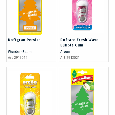
Doftgran Persika
Doftare Fresh Wave
Bubble Gum
Wunder-Baum
Areon
Art 2913014
Art 2913021