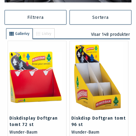
Filtrera
Sortera
Gallerivy
Listvy
Visar 148 produkter
Diskdisplay Doftgran
Diskdisp Doftgran tomt
tomt 72 st
96 st
Wunder-Baum
Wunder-Baum