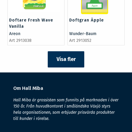
Doftare Fresh Wave
Doftgran Äpple
Vanilla
Areon
Wunder-Baum
Art 2913038
Art 2913052
Visa fler
Om Hall Miba
Hall Miba är grossisten som funnits på marknaden i över
150 år. Från huvudkontoret i småländska Växjö styrs
hela organisationen, som erbjuder prisvärda produkter
till kunder i rörelse.