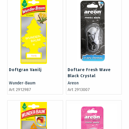
Doftgran Vanilj
Doftare Fresh Wave
Black Crystal
Wunder-Baum
Areon
Art 2912987
Art 2913007