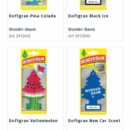
Doftgran Pina Colada
Doftgran Black Ice
Wunder-Baum
Wunder-Baum
Art 2912635
Art 2912895
Doftgran Vattenmelon
Doftgran New Car Scent