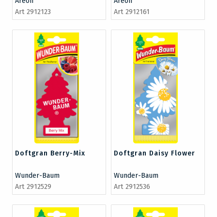
Areon
Areon
Art 2912123
Art 2912161
Doftgran Berry-Mix
Doftgran Daisy Flower
Wunder-Baum
Wunder-Baum
Art 2912529
Art 2912536