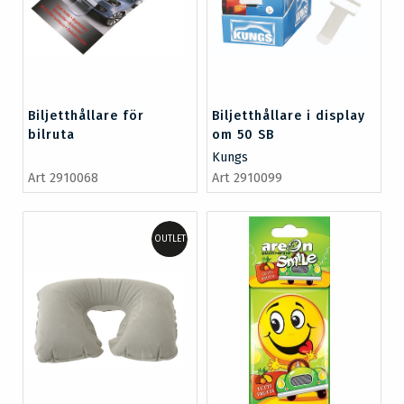
Biljetthållare för
Biljetthållare i display
bilruta
om 50 SB
Kungs
Art 2910068
Art 2910099
OUTLET