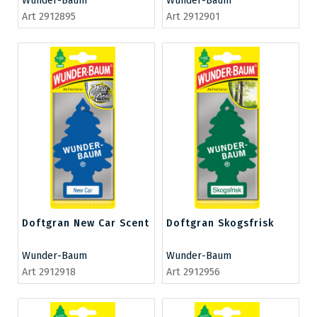
Wunder-Baum
Wunder-Baum
Art 2912895
Art 2912901
Doftgran New Car Scent
Doftgran Skogsfrisk
Wunder-Baum
Wunder-Baum
Art 2912918
Art 2912956