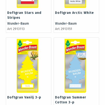
Doftgran Stars and
Doftgran Arctic White
Stripes
Wunder-Baum
Wunder-Baum
Art 2913113
Art 2913151
Doftgran Vanilj 3-p
Doftgran Summer
Cotton 3-p