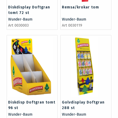
Diskdisplay Doftgran
Remsa/krokar tom
tomt 72 st
Wunder-Baum
Wunder-Baum
Art 0030003
Art 0030119
Diskdisp Doftgran tomt
Golvdisplay Doftgran
96 st
288 st
Wunder-Baum
Wunder-Baum