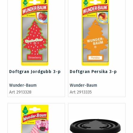
Doftgran Jordgubb 3-p
Doftgran Persika 3-p
Wunder-Baum
Wunder-Baum
Art 2913328
Art 2913335