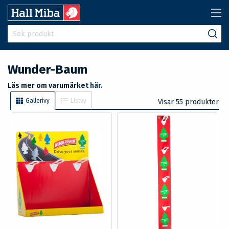
Wunder-Baum
Läs mer om varumärket
här
.
Gallerivy
Listvy
Visar 55 produkter