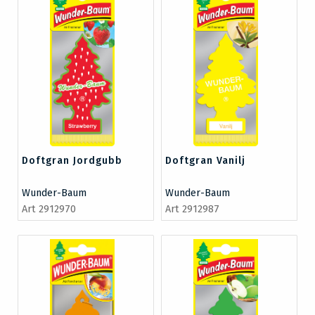
Doftgran Jordgubb
Doftgran Vanilj
Wunder-Baum
Wunder-Baum
Art 2912970
Art 2912987