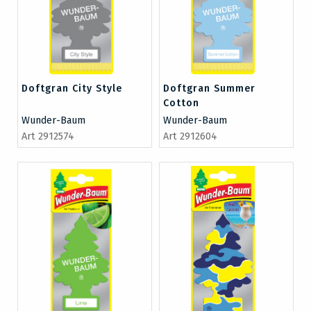
Doftgran City Style
Doftgran Summer
Cotton
Wunder-Baum
Wunder-Baum
Art 2912574
Art 2912604