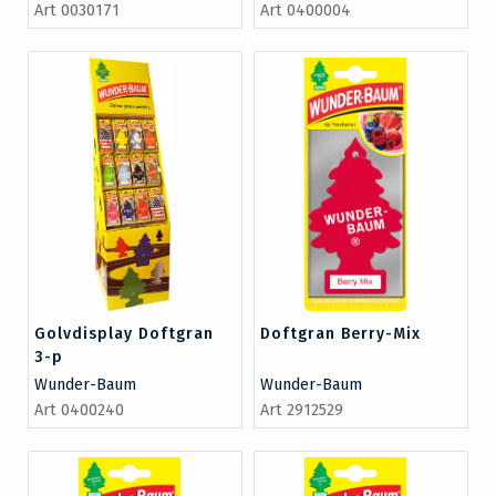
Art 0030171
Art 0400004
Golvdisplay Doftgran
Doftgran Berry-Mix
3-p
Wunder-Baum
Wunder-Baum
Art 0400240
Art 2912529