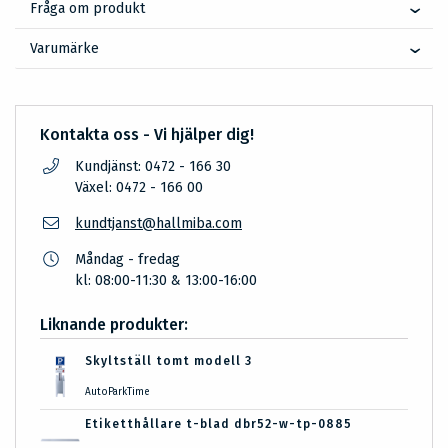
Fråga om produkt
Varumärke
Kontakta oss - Vi hjälper dig!
Kundjänst: 0472 - 166 30
Växel: 0472 - 166 00
kundtjanst@hallmiba.com
Måndag - fredag
kl: 08:00-11:30 & 13:00-16:00
Liknande produkter:
Skyltställ tomt modell 3
AutoParkTime
Etiketthållare t-blad dbr52-w-tp-0885