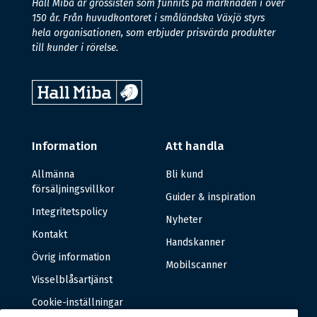
Hall Miba är grossisten som funnits på marknaden i över
150 år. Från huvudkontoret i småländska Växjö styrs
hela organisationen, som erbjuder prisvärda produkter
till kunder i rörelse.
Information
Att handla
Allmänna
Bli kund
försäljningsvillkor
Guider & inspiration
Integritetspolicy
Nyheter
Kontakt
Handskanner
Övrig information
Mobilscanner
Visselblåsartjänst
Cookie-inställningar