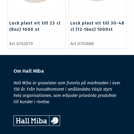
Lock plast vit till 23 cl
Lock plast vit till 30-48
(8oz) 1000 st
cl (12-16oz) 1000st
Art 0763079
Art 0763086
Om Hall Miba
Hall Miba är grossisten som funnits på marknaden i över
150 år. Från huvudkontoret i småländska Växjö styrs
hela organisationen, som erbjuder prisvärda produkter
till kunder i rörelse.