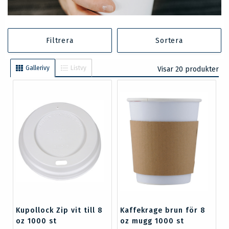
Filtrera
Sortera
Gallerivy
Listvy
Visar 20 produkter
Kupollock Zip vit till 8
Kaffekrage brun för 8
oz 1000 st
oz mugg 1000 st