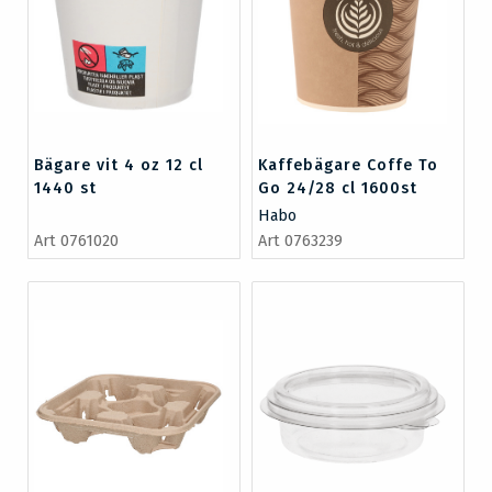
Bägare vit 4 oz 12 cl
Kaffebägare Coffe To
1440 st
Go 24/28 cl 1600st
Habo
Art 0761020
Art 0763239