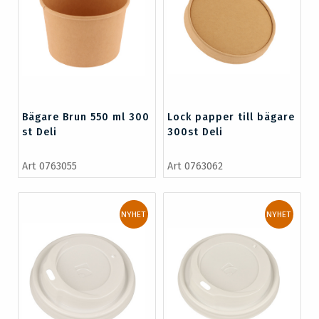
Bägare Brun 550 ml 300
Lock papper till bägare
st Deli
300st Deli
Art 0763055
Art 0763062
NYHET
NYHET