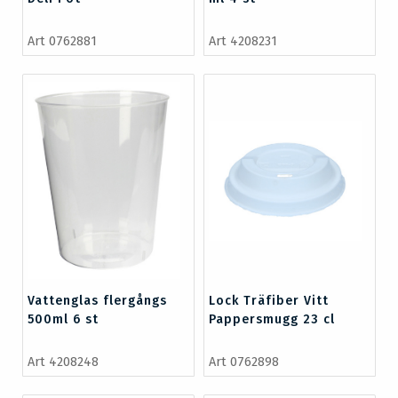
Art 0762881
Art 4208231
Vattenglas flergångs
Lock Träfiber Vitt
500ml 6 st
Pappersmugg 23 cl
1000 st
Art 4208248
Art 0762898