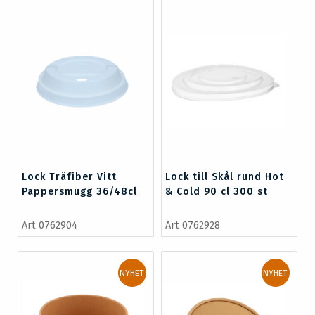
Lock Träfiber Vitt
Lock till Skål rund Hot
Pappersmugg 36/48cl
& Cold 90 cl 300 st
1000st
Art 0762904
Art 0762928
NYHET
NYHET