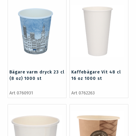
Bägare varm dryck 23 cl
Kaffebägare Vit 48 cl
(8 oz) 1000 st
16 oz 1000 st
Art 0760931
Art 0762263