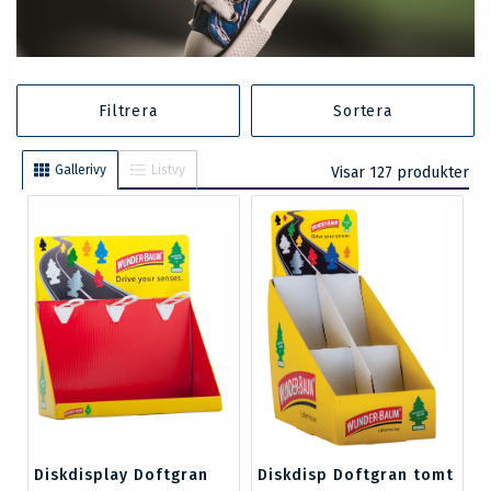
Filtrera
Sortera
Gallerivy
Listvy
Visar 127 produkter
Diskdisplay Doftgran
Diskdisp Doftgran tomt