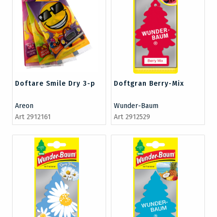
Doftare Smile Dry 3-p
Doftgran Berry-Mix
Areon
Wunder-Baum
Art 2912161
Art 2912529