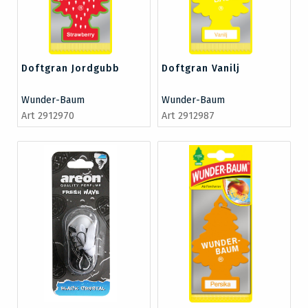
Doftgran Jordgubb
Doftgran Vanilj
Wunder-Baum
Wunder-Baum
Art 2912970
Art 2912987