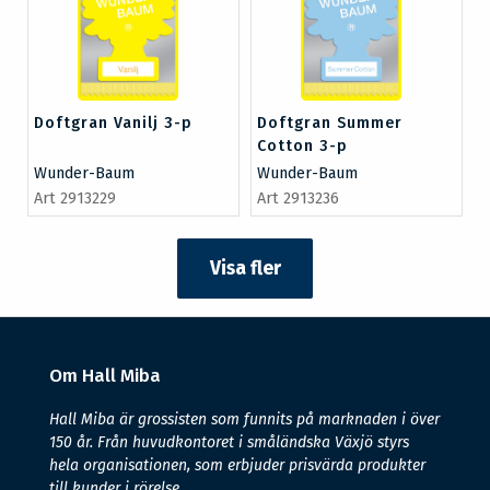
Doftgran Vanilj 3-p
Doftgran Summer
Cotton 3-p
Wunder-Baum
Wunder-Baum
Art 2913229
Art 2913236
Visa fler
Om Hall Miba
Hall Miba är grossisten som funnits på marknaden i över
150 år. Från huvudkontoret i småländska Växjö styrs
hela organisationen, som erbjuder prisvärda produkter
till kunder i rörelse.