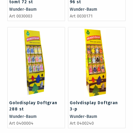
tomt 72 st
96 st
Wunder-Baum
Wunder-Baum
Art 0030003
Art 0030171
Golvdisplay Doftgran
Golvdisplay Doftgran
288 st
3-p
Wunder-Baum
Wunder-Baum
Art 0400004
Art 0400240