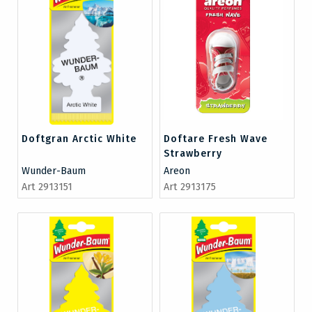
Doftgran Arctic White
Doftare Fresh Wave
Strawberry
Wunder-Baum
Areon
Art 2913151
Art 2913175