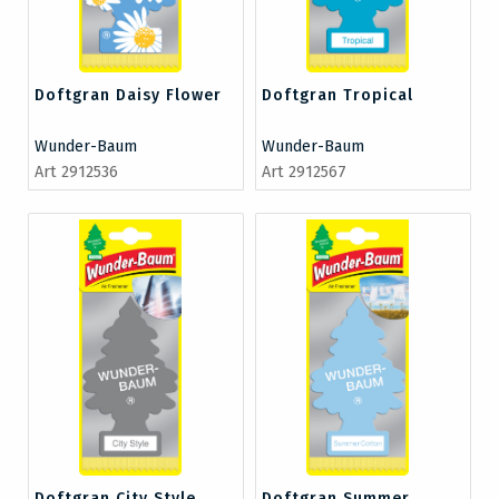
Doftgran Daisy Flower
Doftgran Tropical
Wunder-Baum
Wunder-Baum
Art 2912536
Art 2912567
Doftgran City Style
Doftgran Summer