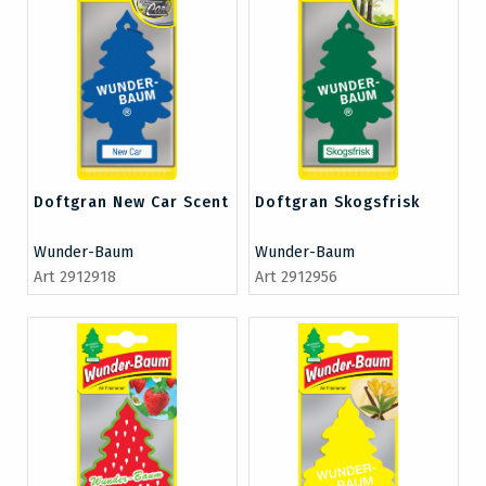
Doftgran New Car Scent
Doftgran Skogsfrisk
Wunder-Baum
Wunder-Baum
Art 2912918
Art 2912956