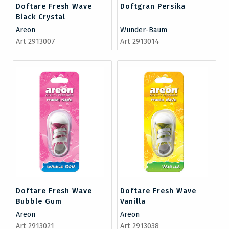
Doftare Fresh Wave
Doftgran Persika
Black Crystal
Areon
Wunder-Baum
Art 2913007
Art 2913014
Doftare Fresh Wave
Doftare Fresh Wave
Bubble Gum
Vanilla
Areon
Areon
Art 2913021
Art 2913038