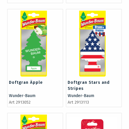
Doftgran Äpple
Doftgran Stars and
Stripes
Wunder-Baum
Wunder-Baum
Art 2913052
Art 2913113