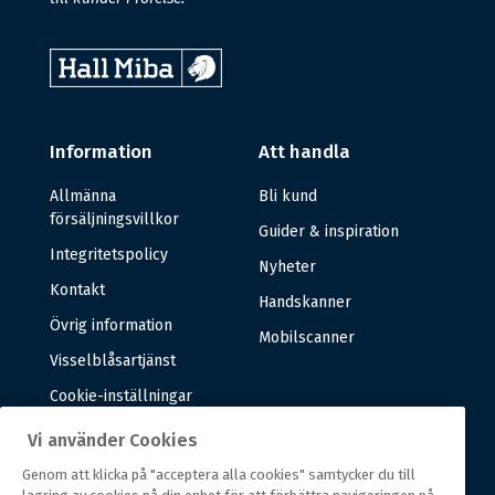
Information
Att handla
Allmänna
Bli kund
försäljningsvillkor
Guider & inspiration
Integritetspolicy
Nyheter
Kontakt
Handskanner
Övrig information
Mobilscanner
Visselblåsartjänst
Cookie-inställningar
Vi använder Cookies
Om oss
Genom att klicka på "acceptera alla cookies" samtycker du till