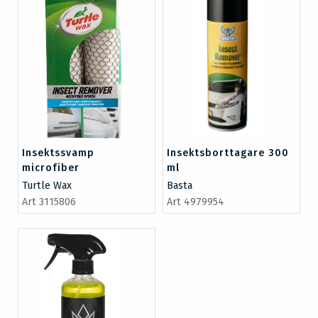
Insektssvamp
Insektsborttagare 300
microfiber
ml
Turtle Wax
Basta
Art 3115806
Art 4979954