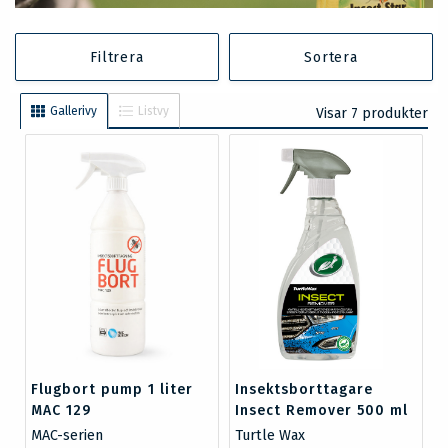
Filtrera
Sortera
Gallerivy
Listvy
Visar 7 produkter
Flugbort pump 1 liter
Insektsborttagare
MAC 129
Insect Remover 500 ml
MAC-serien
Turtle Wax