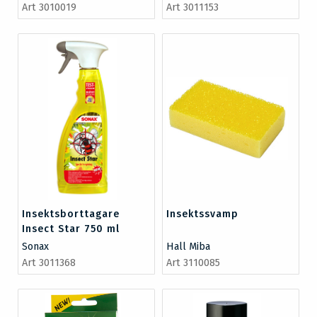
Art 3010019
Art 3011153
Insektsborttagare
Insektssvamp
Insect Star 750 ml
Sonax
Hall Miba
Art 3011368
Art 3110085