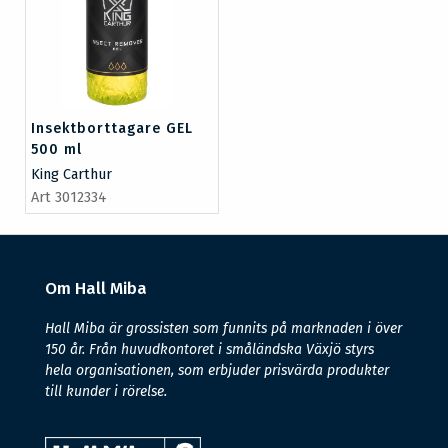
Insektborttagare GEL
500 ml
King Carthur
Art 3012334
Om Hall Miba
Hall Miba är grossisten som funnits på marknaden i över
150 år. Från huvudkontoret i småländska Växjö styrs
hela organisationen, som erbjuder prisvärda produkter
till kunder i rörelse.