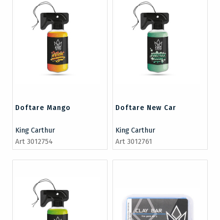
Doftare Mango
Doftare New Car
King Carthur
King Carthur
Art 3012754
Art 3012761