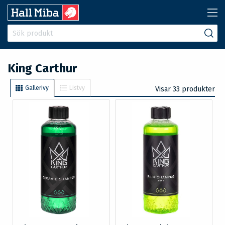
King Carthur
Gallerivy
Listvy
Visar 33 produkter