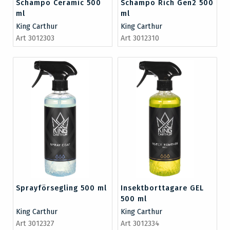
Schampo Ceramic 500
Schampo Rich Gen2 500
ml
ml
King Carthur
King Carthur
Art 3012303
Art 3012310
Sprayförsegling 500 ml
Insektborttagare GEL
500 ml
King Carthur
King Carthur
Art 3012327
Art 3012334