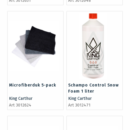
Art 3012631
Art 3012648
Microfiberduk 5-pack
Schampo Control Snow
Foam 1 liter
King Carthur
King Carthur
Art 3012624
Art 3012471