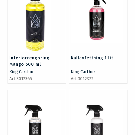
Interiörrengöring
Kallavfettning 1 lit
Mango 500 ml
King Carthur
King Carthur
Art 3012365
Art 3012372