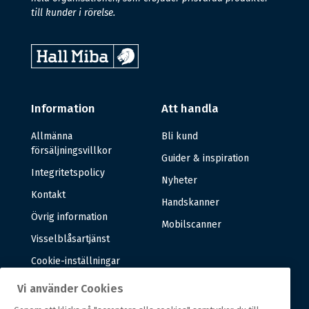
till kunder i rörelse.
Information
Att handla
Allmänna
Bli kund
försäljningsvillkor
Guider & inspiration
Integritetspolicy
Nyheter
Kontakt
Handskanner
Övrig information
Mobilscanner
Visselblåsartjänst
Cookie-inställningar
Vi använder Cookies
Om oss