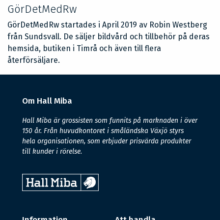
GörDetMedRw
GörDetMedRw startades i April 2019 av Robin Westberg
från Sundsvall. De säljer bildvård och tillbehör på deras
hemsida, butiken i Timrå och även till flera
återförsäljare.
Om Hall Miba
Hall Miba är grossisten som funnits på marknaden i över
150 år. Från huvudkontoret i småländska Växjö styrs
hela organisationen, som erbjuder prisvärda produkter
till kunder i rörelse.
Information
Att handla