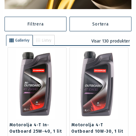
Filtrera
Sortera
Gallerivy
Listvy
Visar 130 produkter
Motorolja 4-T In-
Motorolja 4-T
Outboard 25W-40, 1 lit
Outboard 10W-30, 1 lit