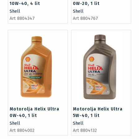
10W-40, 4 lit
0W-20, 1 lit
Shell
Shell
Art 8804347
Art 8804767
Motorolja Helix Ultra
Motorolja Helix Ultra
0W-40, 1 lit
5W-40, 1 lit
Shell
Shell
Art 8804002
Art 8804132