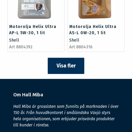
Motorolja Helix Ultra
Motorolja Helix Ultra
AP-L 5W-30, 1 lit
AS-L 0W-20, 1 lit
Shell
Shell
Art 8804392
Art 8804316
Visa fler
Om Hall Miba
Hall Miba är grossisten som funnits på marknaden i över
150 år. Från huvudkontoret i småländska Växjö styrs
hela organisationen, som erbjuder prisvärda produkter
till kunder i rörelse.