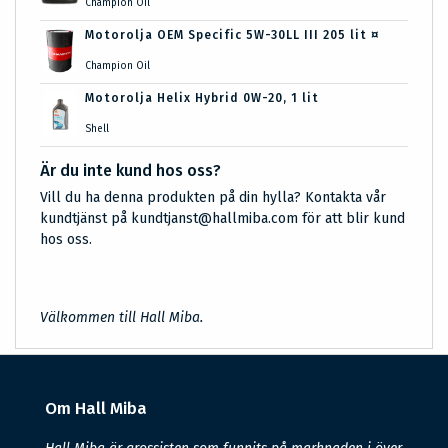
Champion Oil
Motorolja OEM Specific 5W-30LL III 205 lit ¤
Champion Oil
Motorolja Helix Hybrid 0W-20, 1 lit
Shell
Är du inte kund hos oss?
Vill du ha denna produkten på din hylla? Kontakta vår
kundtjänst på kundtjanst@hallmiba.com för att blir kund
hos oss.
Välkommen till Hall Miba.
Om Hall Miba