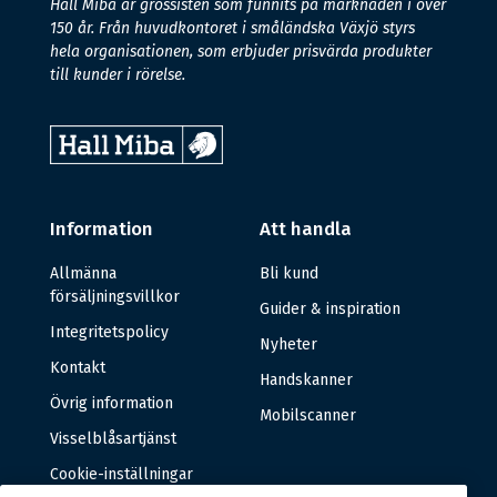
Hall Miba är grossisten som funnits på marknaden i över
150 år. Från huvudkontoret i småländska Växjö styrs
hela organisationen, som erbjuder prisvärda produkter
till kunder i rörelse.
Information
Att handla
Allmänna
Bli kund
försäljningsvillkor
Guider & inspiration
Integritetspolicy
Nyheter
Kontakt
Handskanner
Övrig information
Mobilscanner
Visselblåsartjänst
Cookie-inställningar