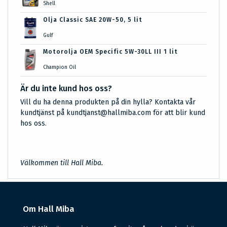
Shell
Olja Classic SAE 20W-50, 5 lit
Gulf
Motorolja OEM Specific 5W-30LL III 1 lit
Champion Oil
Är du inte kund hos oss?
Vill du ha denna produkten på din hylla? Kontakta vår
kundtjänst på kundtjanst@hallmiba.com för att blir kund
hos oss.
Välkommen till Hall Miba.
Om Hall Miba