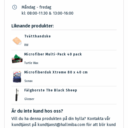
Måndag - fredag
kl: 08:00-11:30 & 13:00-16:00
Liknande produkter:
Tvätthandske
RW
Microfiber Multi-Pack 40 pack
Turtle Wax
Microfiberduk Xtreme 80 x 40 cm
Sonax
Fälgborste The Black Sheep
Glosser
Är du inte kund hos oss?
Vill du ha denna produkten på din hylla? Kontakta vår
kundtjänst på kundtjanst@hallmiba.com för att blir kund