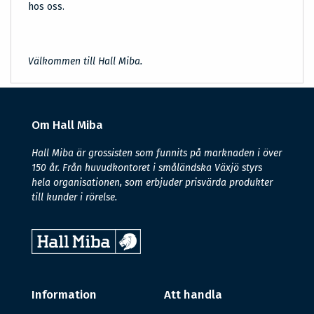
hos oss.
Välkommen till Hall Miba.
Om Hall Miba
Hall Miba är grossisten som funnits på marknaden i över
150 år. Från huvudkontoret i småländska Växjö styrs
hela organisationen, som erbjuder prisvärda produkter
till kunder i rörelse.
Information
Att handla