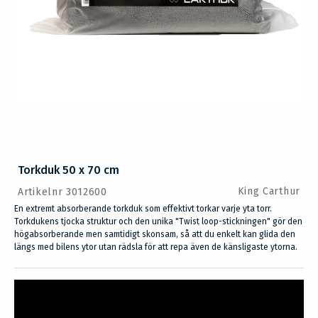
Torkduk 50 x 70 cm
King Carthur
Artikelnr 3012600
En extremt absorberande torkduk som effektivt torkar varje yta torr.
Torkdukens tjocka struktur och den unika "Twist loop-stickningen" gör den
högabsorberande men samtidigt skonsam, så att du enkelt kan glida den
längs med bilens ytor utan rädsla för att repa även de känsligaste ytorna.