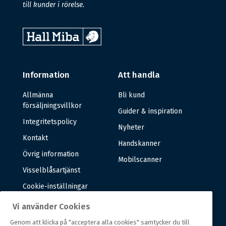
till kunder i rörelse.
Information
Att handla
Allmänna
Bli kund
försäljningsvillkor
Guider & inspiration
Integritetspolicy
Nyheter
Kontakt
Handskanner
Övrig information
Mobilscanner
Visselblåsartjänst
Cookie-inställningar
Vi använder Cookies
Om oss
Genom att klicka på "acceptera alla cookies" samtycker du till