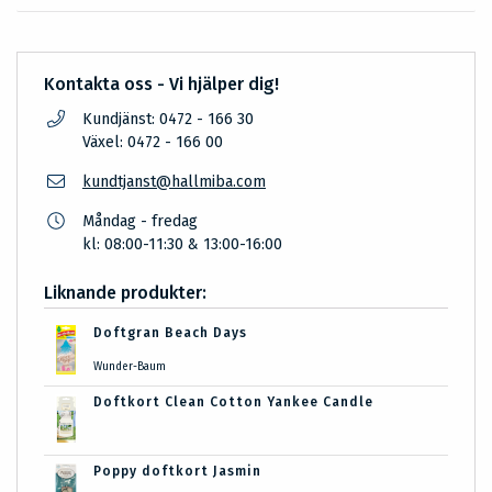
Kontakta oss - Vi hjälper dig!
Kundjänst: 0472 - 166 30
Växel: 0472 - 166 00
kundtjanst@hallmiba.com
Måndag - fredag
kl: 08:00-11:30 & 13:00-16:00
Liknande produkter:
Doftgran Beach Days
Wunder-Baum
Doftkort Clean Cotton Yankee Candle
Poppy doftkort Jasmin