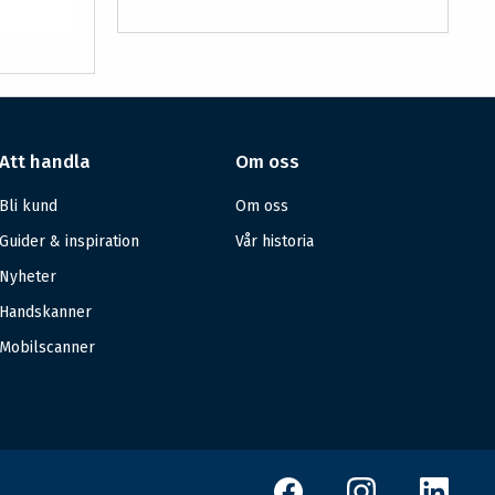
Att handla
Om oss
Bli kund
Om oss
Guider & inspiration
Vår historia
Nyheter
Handskanner
Mobilscanner