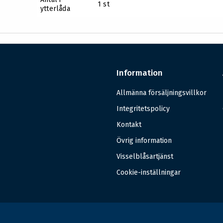
1 st
ytterlåda
Information
Allmänna försäljningsvillkor
Integritetspolicy
Kontakt
Övrig information
Visselblåsartjänst
Cookie-inställningar