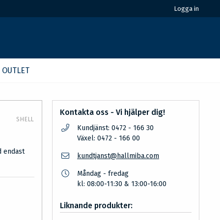
Logga in
OUTLET
Kontakta oss - Vi hjälper dig!
SHELL
Kundjänst: 0472 - 166 30
Växel: 0472 - 166 00
d endast
kundtjanst@hallmiba.com
Måndag - fredag
kl: 08:00-11:30 & 13:00-16:00
Liknande produkter: