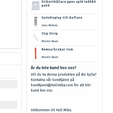
Etiketthållare ppes rp26 le0080
pa50
Golvdisplay till doftare
Imao Parfums
Clip Strip
Wunder-Baum
Remsa/krokar tom
Wunder-Baum
Är du inte kund hos oss?
Vill du ha denna produkten på din hylla?
Kontakta vår kundtjänst på
kundtjanst@hallmiba.com för att blir
kund hos oss.
Välkommen till Hall Miba.