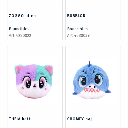
ZOGGO alien
BUBBLOR
Bouncibles
Bouncibles
Art 4280022
Art 4280039
THEIA katt
CHOMPY haj