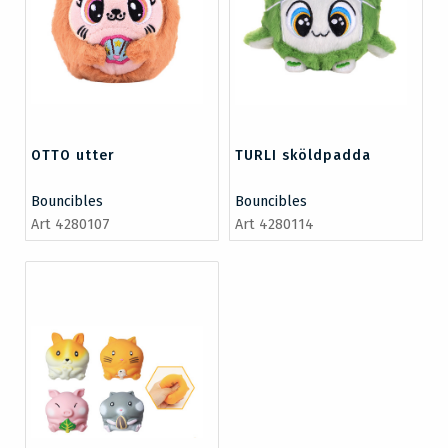
OTTO utter
TURLI sköldpadda
Bouncibles
Bouncibles
Art 4280107
Art 4280114