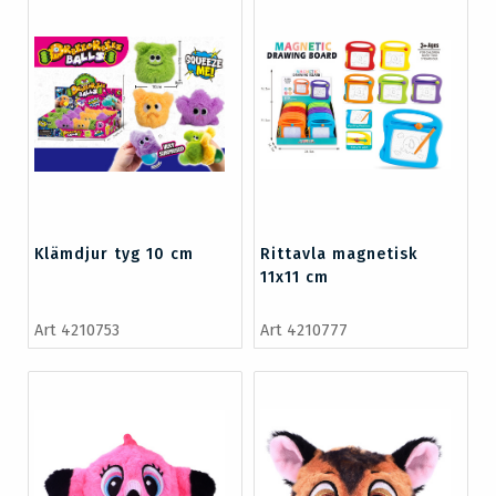
Klämdjur tyg 10 cm
Rittavla magnetisk
11x11 cm
Art 4210753
Art 4210777