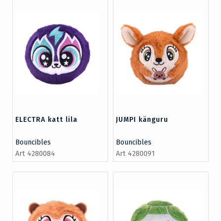
ELECTRA katt lila
JUMPI känguru
Bouncibles
Bouncibles
Art 4280084
Art 4280091