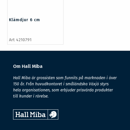
Klämdjur 6 cm
Art 4210791
Om Hall Miba
Hall Miba är grossisten som funnits på marknaden i över
150 år. Från huvudkontoret i småländska Växjö styrs
hela organisationen, som erbjuder prisvärda produkter
till kunder i rörelse.