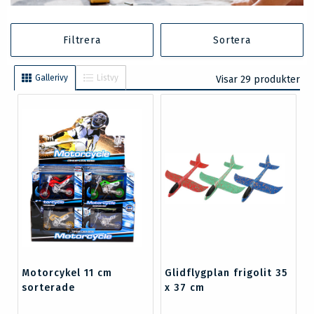
Filtrera
Sortera
Gallerivy
Listvy
Visar 29 produkter
Motorcykel 11 cm
Glidflygplan frigolit 35
sorterade
x 37 cm