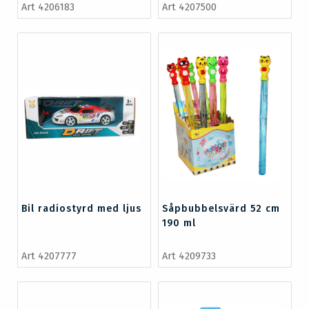
Art 4206183
Art 4207500
Bil radiostyrd med ljus
Såpbubbelsvärd 52 cm
190 ml
Art 4207777
Art 4209733