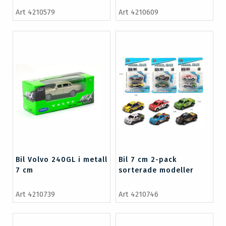
Art 4210579
Art 4210609
Bil Volvo 240GL i metall
Bil 7 cm 2-pack
7 cm
sorterade modeller
Art 4210739
Art 4210746