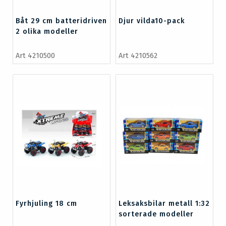
Båt 29 cm batteridriven
Djur vilda10-pack
2 olika modeller
Art 4210500
Art 4210562
Fyrhjuling 18 cm
Leksaksbilar metall 1:32
sorterade modeller