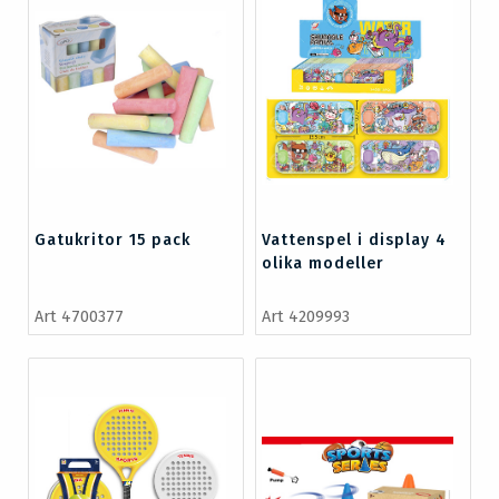
Gatukritor 15 pack
Vattenspel i display 4
olika modeller
Art 4700377
Art 4209993