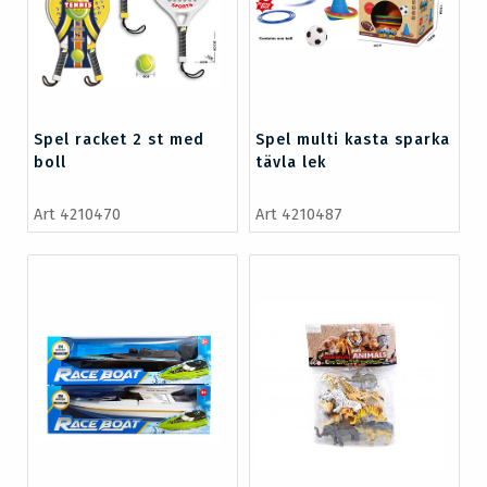
Spel racket 2 st med
Spel multi kasta sparka
boll
tävla lek
Art 4210470
Art 4210487