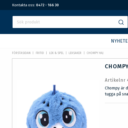
Kontakta oss:
0472 - 166 30
NYHETE
FÖRSTASIDAN
FRITID
LEK & SPEL
LEKSAKER
CHOMPY HAJ
CHOMPY
Artikelnr
Chompy är d
tugga på sna