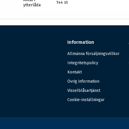
144 st
ytterlåda
Information
Allmänna försäljningsvillkor
Integritetspolicy
Kontakt
Övrig information
Visselblåsartjänst
Cookie-inställningar