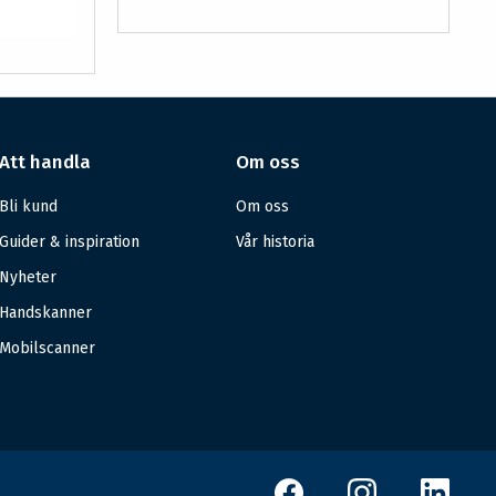
Att handla
Om oss
Bli kund
Om oss
Guider & inspiration
Vår historia
Nyheter
Handskanner
Mobilscanner