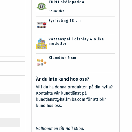
TURLI sköldpadda
Bouncibles
Fyrhjuling 18 cm
Vattenspel i display 4 olika
modeller
Klämdjur 6 cm
Är du inte kund hos oss?
Vill du ha denna produkten på din hylla?
Kontakta vår kundtjänst på
kundtjanst@hallmiba.com för att blir
kund hos oss.
Välkommen till Hall Miba.