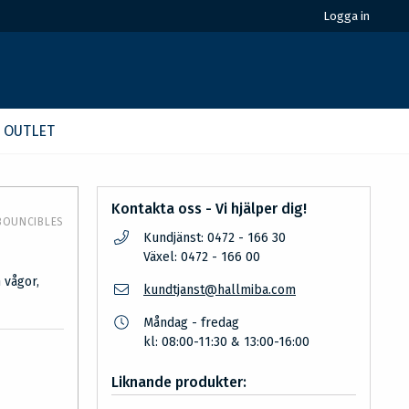
Logga in
OUTLET
Kontakta oss - Vi hjälper dig!
BOUNCIBLES
Kundjänst: 0472 - 166 30
Växel: 0472 - 166 00
 vågor,
kundtjanst@hallmiba.com
Måndag - fredag
kl: 08:00-11:30 & 13:00-16:00
Liknande produkter: