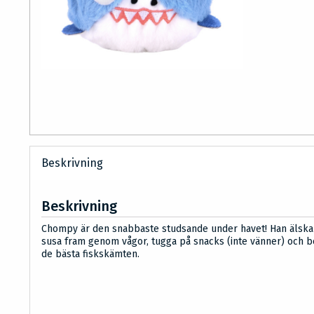
Beskrivning
Beskrivning
Chompy är den snabbaste studsande under havet! Han älskar
susa fram genom vågor, tugga på snacks (inte vänner) och b
de bästa fiskskämten.