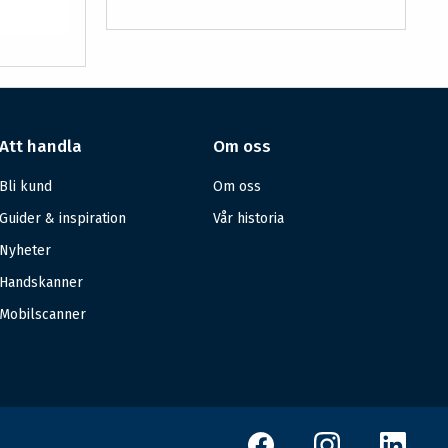
Att handla
Om oss
Bli kund
Om oss
Guider & inspiration
Vår historia
Nyheter
Handskanner
Mobilscanner