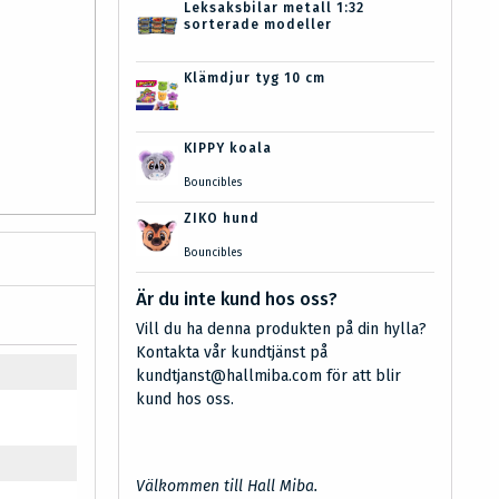
Leksaksbilar metall 1:32
sorterade modeller
Klämdjur tyg 10 cm
KIPPY koala
Bouncibles
ZIKO hund
Bouncibles
Är du inte kund hos oss?
Vill du ha denna produkten på din hylla?
Kontakta vår kundtjänst på
kundtjanst@hallmiba.com för att blir
kund hos oss.
Välkommen till Hall Miba.