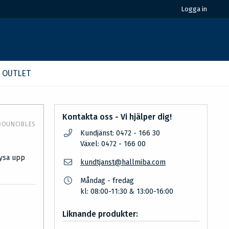
Logga in
OUTLET
Kontakta oss - Vi hjälper dig!
BOUNCIBLES
Kundjänst: 0472 - 166 30
Växel: 0472 - 166 00
lysa upp
kundtjanst@hallmiba.com
Måndag - fredag
kl: 08:00-11:30 & 13:00-16:00
Liknande produkter: