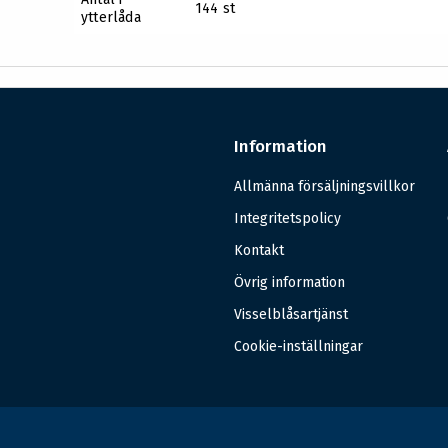
144 st
ytterlåda
Information
Allmänna försäljningsvillkor
Integritetspolicy
Kontakt
Övrig information
Visselblåsartjänst
Cookie-inställningar