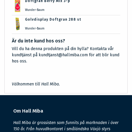
Doftgran Berry Mix 3-p
Wunder-Baum
Golvdisplay Doftgran 288 st
Wunder-Baum
Är du inte kund hos oss?
Vill du ha denna produkten på din hylla? Kontakta vår
kundtjänst på kundtjanst@hallmiba.com för att blir kund
hos oss.
Välkommen till Hall Miba.
Om Hall Miba
Hall Miba är grossisten som funnits på marknaden i över
150 år. Från huvudkontoret i småländska Växjö styrs