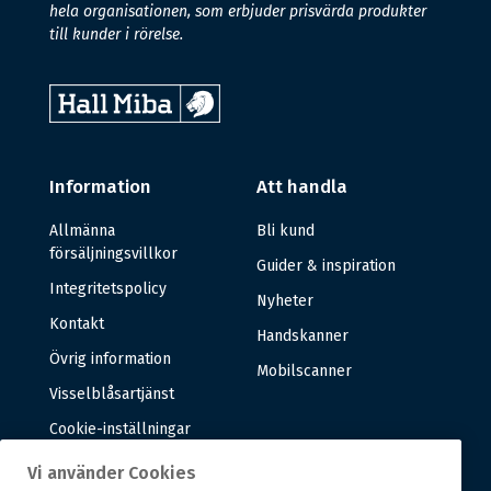
hela organisationen, som erbjuder prisvärda produkter
till kunder i rörelse.
Information
Att handla
Allmänna
Bli kund
försäljningsvillkor
Guider & inspiration
Integritetspolicy
Nyheter
Kontakt
Handskanner
Övrig information
Mobilscanner
Visselblåsartjänst
Cookie-inställningar
Vi använder Cookies