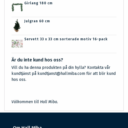
Girlang 180 cm
Julgran 60 cm
Servett 33 x 33 cm sorterade motiv 16-pack
Är du inte kund hos oss?
Vill du ha denna produkten på din hylla? Kontakta vår
kundtjänst på kundtjanst@hallmiba.com för att blir kund
hos oss.
Välkommen till Hall Miba.
Om Hall Miba