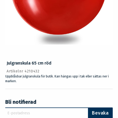
Julgranskula 65 cm röd
Artikelnr 4210432
Uppblåsbar julgranskula för butik. Kan hängas upp i tak eller sättas ner i
marken.
Bli notifierad
Bevaka