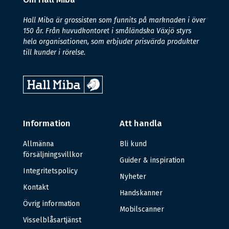
Hall Miba är grossisten som funnits på marknaden i över
150 år. Från huvudkontoret i småländska Växjö styrs
hela organisationen, som erbjuder prisvärda produkter
till kunder i rörelse.
Information
Att handla
Allmänna
Bli kund
försäljningsvillkor
Guider & inspiration
Integritetspolicy
Nyheter
Kontakt
Handskanner
Övrig information
Mobilscanner
Visselblåsartjänst