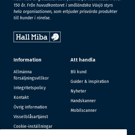
150 år. Från huvudkontoret i småländska Växjö styrs
hela organisationen, som erbjuder prisvärda produkter
till kunder i rörelse.
Information
Att handla
Allmänna
Bli kund
försäljningsvillkor
Guider & inspiration
Integritetspolicy
Nyheter
Kontakt
Handskanner
Övrig information
Mobilscanner
Visselblåsartjänst
Cookie-inställningar