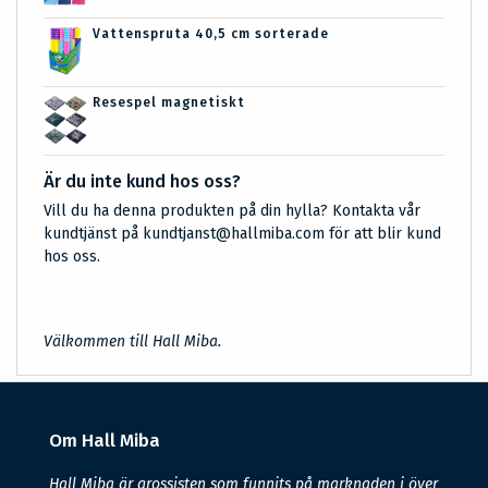
Vattenspruta 40,5 cm sorterade
Resespel magnetiskt
Är du inte kund hos oss?
Vill du ha denna produkten på din hylla? Kontakta vår
kundtjänst på kundtjanst@hallmiba.com för att blir kund
hos oss.
Välkommen till Hall Miba.
Om Hall Miba
Hall Miba är grossisten som funnits på marknaden i över