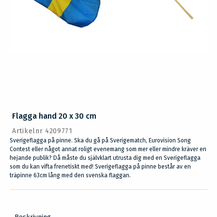
Flagga hand 20 x 30 cm
Artikelnr 4209771
Sverigeflagga på pinne. Ska du gå på Sverigematch, Eurovision Song
Contest eller något annat roligt evenemang som mer eller mindre kräver en
hejande publik? Då måste du självklart utrusta dig med en Sverigeflagga
som du kan vifta frenetiskt med! Sverigeflagga på pinne består av en
träpinne 63cm lång med den svenska flaggan.