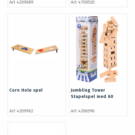
Art 4209689
Art 4700520
Corn Hole spel
Jumbling Tower
Stapelspel med 60
klossar
Art 4209962
Art 4206596