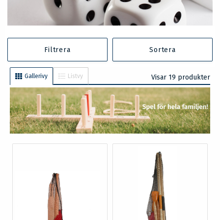
Filtrera
Sortera
Gallerivy
Listvy
Visar 19 produkter