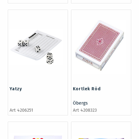
Yatzy
Kortlek Röd
Öbergs
Art 4206251
Art 4208323