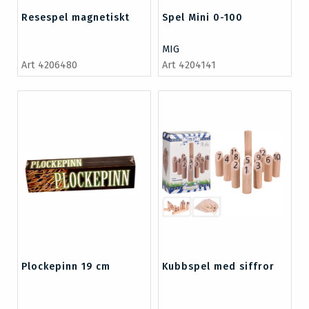
Resespel magnetiskt
Spel Mini 0-100
MIG
Art 4206480
Art 4204141
Plockepinn 19 cm
Kubbspel med siffror