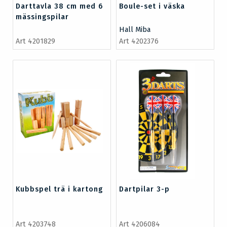
Darttavla 38 cm med 6
Boule-set i väska
mässingspilar
Hall Miba
Art 4201829
Art 4202376
Kubbspel trä i kartong
Dartpilar 3-p
Art 4203748
Art 4206084