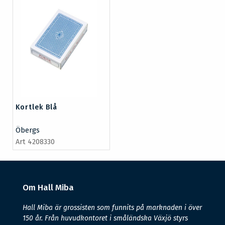
Kortlek Blå
Öbergs
Art 4208330
Om Hall Miba
Hall Miba är grossisten som funnits på marknaden i över
150 år. Från huvudkontoret i småländska Växjö styrs