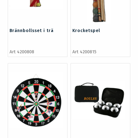
Brännbollsset i trä
Krocketspel
Art 4200808
Art 4200815