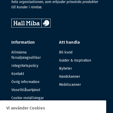
hela organisationen, som erbjuder prisvärda produkter
till kunder i rörelse.
Information
Att handla
Allmänna
Bli kund
försäljningsvillkor
Guider & inspiration
Integritetspolicy
Nyheter
Kontakt
Handskanner
Övrig information
Mobilscanner
Visselblåsartjänst
Cookie-inställningar
Vi använder Cookies
Om oss