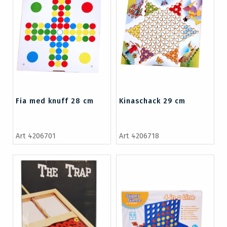
Fia med knuff 28 cm
Kinaschack 29 cm
Art 4206701
Art 4206718