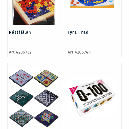
Råttfällan
Fyra i rad
Art 4206732
Art 4206749