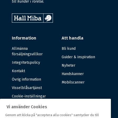
till kunder i rörelse.
Information
Att handla
Allmänna
Bli kund
försäljningsvillkor
Guider & inspiration
Integritetspolicy
Nyheter
Kontakt
Handskanner
Övrig information
Mobilscanner
Visselblåsartjänst
Cookie-inställningar
Vi använder Cookies
Om oss
Genom att klicka på "acceptera alla cookies" samtycker du till