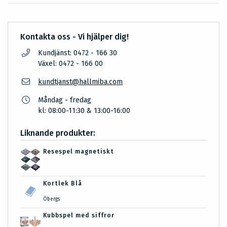
Kontakta oss - Vi hjälper dig!
Kundjänst: 0472 - 166 30
Växel: 0472 - 166 00
kundtjanst@hallmiba.com
Måndag - fredag
kl: 08:00-11:30 & 13:00-16:00
Liknande produkter:
Resespel magnetiskt
Kortlek Blå
Öbergs
Kubbspel med siffror