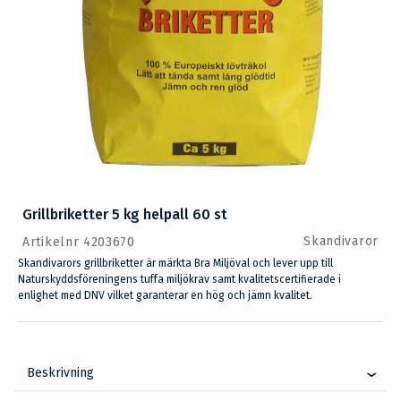
Grillbriketter 5 kg helpall 60 st
Skandivaror
Artikelnr 4203670
Skandivarors grillbriketter är märkta Bra Miljöval och lever upp till
Naturskyddsföreningens tuffa miljökrav samt kvalitetscertifierade i
enlighet med DNV vilket garanterar en hög och jämn kvalitet.
Beskrivning