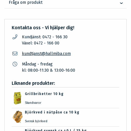
Fråga om produkt
Kontakta oss - Vi hjälper dig!
Kundjänst: 0472 - 166 30
Växel: 0472 - 166 00
kundtjanst@hallmiba.com
Måndag - fredag
kl: 08:00-11:30 & 13:00-16:00
Liknande produkter:
Grillbriketter 10 kg
Skandivaror
Björkved i nätpåse ca 10 kg
Svensk björkved
Björkved svensk ca 40 L / 15 kg