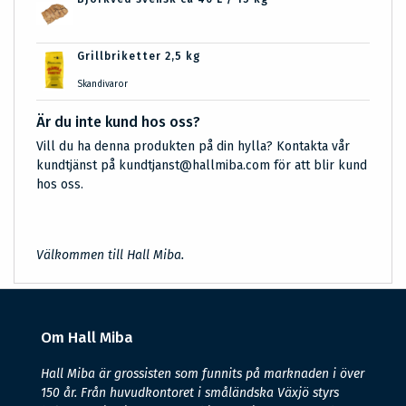
Grillbriketter 2,5 kg
Skandivaror
Är du inte kund hos oss?
Vill du ha denna produkten på din hylla? Kontakta vår
kundtjänst på kundtjanst@hallmiba.com för att blir kund
hos oss.
Välkommen till Hall Miba.
Om Hall Miba
Hall Miba är grossisten som funnits på marknaden i över
150 år. Från huvudkontoret i småländska Växjö styrs