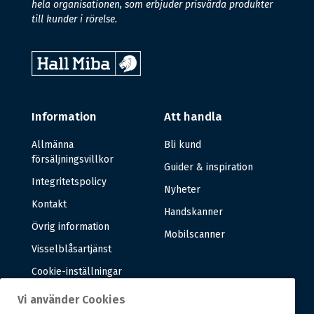
hela organisationen, som erbjuder prisvärda produkter
till kunder i rörelse.
Information
Att handla
Allmänna
Bli kund
försäljningsvillkor
Guider & inspiration
Integritetspolicy
Nyheter
Kontakt
Handskanner
Övrig information
Mobilscanner
Visselblåsartjänst
Cookie-inställningar
Vi använder Cookies
Om oss