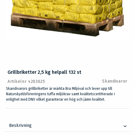
Grillbriketter 2,5 kg helpall 132 st
Skandivaror
Artikelnr 4203625
Skandivarors grillbriketter är märkta Bra Miljöval och lever upp till
Naturskyddsföreningens tuffa miljökrav samt kvalitetscertifierade i
enlighet med DNV vilket garanterar en hög och jämn kvalitet.
Beskrivning