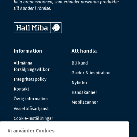
hela organisationen, som erbjuder prisvärda produkter
till kunder i rörelse.
Information
Att handla
Allmänna
Bli kund
försäljningsvillkor
Guider & inspiration
Integritetspolicy
Nyheter
Kontakt
Handskanner
Övrig information
Mobilscanner
Visselblåsartjänst
Cookie-inställningar
Vi använder Cookies
Om oss