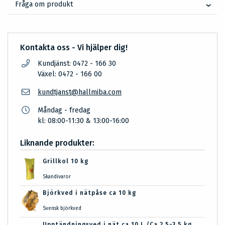
Fråga om produkt
Kontakta oss - Vi hjälper dig!
Kundjänst: 0472 - 166 30
Växel: 0472 - 166 00
kundtjanst@hallmiba.com
Måndag - fredag
kl: 08:00-11:30 & 13:00-16:00
Liknande produkter:
Grillkol 10 kg
Skandivaror
Björkved i nätpåse ca 10 kg
Svensk björkved
Upptändningsved i nät ca 10 L /Ca 2,5-3,5 kg