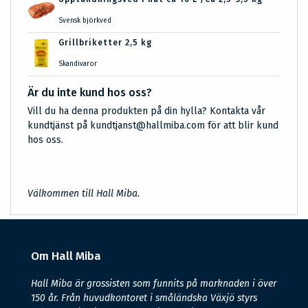
Svensk björkved
Grillbriketter 2,5 kg
Skandivaror
Är du inte kund hos oss?
Vill du ha denna produkten på din hylla? Kontakta vår
kundtjänst på kundtjanst@hallmiba.com för att blir kund
hos oss.
Välkommen till Hall Miba.
Om Hall Miba
Hall Miba är grossisten som funnits på marknaden i över
150 år. Från huvudkontoret i småländska Växjö styrs