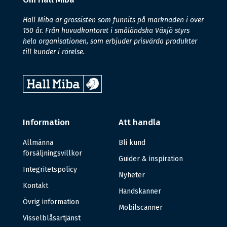
Hall Miba är grossisten som funnits på marknaden i över
150 år. Från huvudkontoret i småländska Växjö styrs
hela organisationen, som erbjuder prisvärda produkter
till kunder i rörelse.
Information
Att handla
Allmänna
Bli kund
försäljningsvillkor
Guider & inspiration
Integritetspolicy
Nyheter
Kontakt
Handskanner
Övrig information
Mobilscanner
Visselblåsartjänst