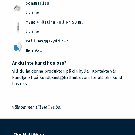
Sommarljus
Sjö & Hav
Mygg + Fästing Roll on 50 ml
Sjö & Hav
Refill myggskydd 4-p
ThermaCell
Är du inte kund hos oss?
Vill du ha denna produkten på din hylla? Kontakta vår
kundtjänst på kundtjanst@hallmiba.com för att blir kund
hos oss.
Välkommen till Hall Miba.
Om Hall Miba