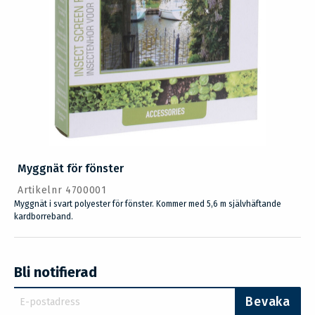
Myggnät för fönster
Artikelnr 4700001
Myggnät i svart polyester för fönster. Kommer med 5,6 m självhäftande
kardborreband.
Bli notifierad
Bevaka