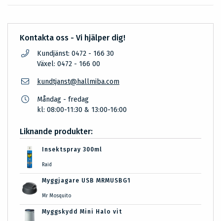
Kontakta oss - Vi hjälper dig!
Kundjänst: 0472 - 166 30
Växel: 0472 - 166 00
kundtjanst@hallmiba.com
Måndag - fredag
kl: 08:00-11:30 & 13:00-16:00
Liknande produkter:
Insektspray 300ml
Raid
Myggjagare USB MRMUSBG1
Mr Mosquito
Myggskydd Mini Halo vit