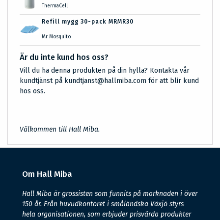
ThermaCell
Refill mygg 30-pack MRMR30
Mr Mosquito
Är du inte kund hos oss?
Vill du ha denna produkten på din hylla? Kontakta vår
kundtjänst på kundtjanst@hallmiba.com för att blir kund
hos oss.
Välkommen till Hall Miba.
Om Hall Miba
Hall Miba är grossisten som funnits på marknaden i över
150 år. Från huvudkontoret i småländska Växjö styrs
hela organisationen, som erbjuder prisvärda produkter