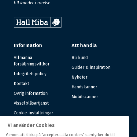
till kunder i rörelse.
Information
Att handla
Allmänna
Bli kund
försäljningsvillkor
Guider & inspiration
Integritetspolicy
Nyheter
Kontakt
Handskanner
Övrig information
Mobilscanner
Visselblåsartjänst
Cookie-inställningar
Vi använder Cookies
Om oss
Genom att klicka på "acceptera alla cookies" samtycker du till