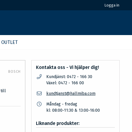
Logga in
OUTLET
Kontakta oss - Vi hjälper dig!
BOSCH
Kundjänst: 0472 - 166 30
Växel: 0472 - 166 00
till
kundtjanst@hallmiba.com
Måndag - fredag
kl: 08:00-11:30 & 13:00-16:00
Liknande produkter: