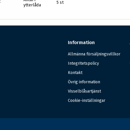
.
5 st
ytterlåda
Information
Allmänna försäljningsvillkor
Integritetspolicy
Kontakt
Övrig information
Visselblåsartjänst
Cookie-inställningar