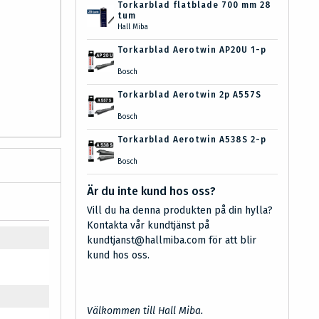
Torkarblad flatblade 700 mm 28
tum
Hall Miba
Torkarblad Aerotwin AP20U 1-p
Bosch
Torkarblad Aerotwin 2p A557S
Bosch
Torkarblad Aerotwin A538S 2-p
Bosch
Är du inte kund hos oss?
Vill du ha denna produkten på din hylla?
Kontakta vår kundtjänst på
kundtjanst@hallmiba.com för att blir
kund hos oss.
Välkommen till Hall Miba.