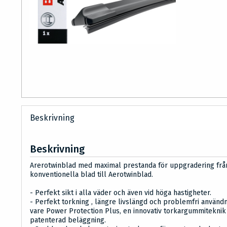
Beskrivning
Beskrivning
Arerotwinblad med maximal prestanda för uppgradering frå
konventionella blad till Aerotwinblad.
- Perfekt sikt i alla väder och även vid höga hastigheter.
- Perfekt torkning , längre livslängd och problemfri använd
vare Power Protection Plus, en innovativ torkargummitekni
patenterad beläggning.