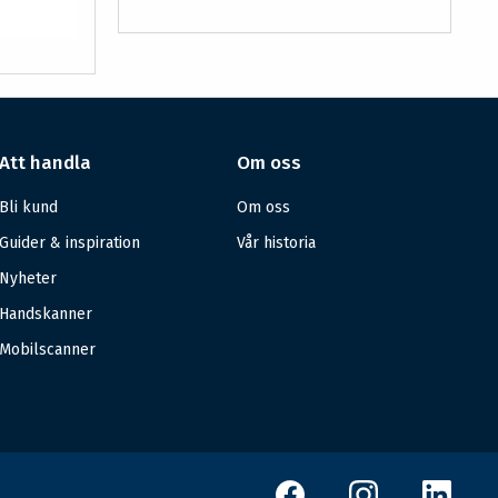
Att handla
Om oss
Bli kund
Om oss
Guider & inspiration
Vår historia
Nyheter
Handskanner
Mobilscanner