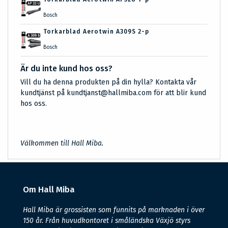
Bosch
Torkarblad Aerotwin A309S 2-p
Bosch
Är du inte kund hos oss?
Vill du ha denna produkten på din hylla? Kontakta vår
kundtjänst på kundtjanst@hallmiba.com för att blir kund
hos oss.
Välkommen till Hall Miba.
Om Hall Miba
Hall Miba är grossisten som funnits på marknaden i över
150 år. Från huvudkontoret i småländska Växjö styrs