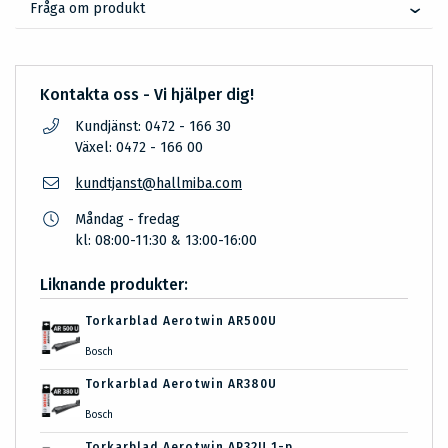
Fråga om produkt
Kontakta oss - Vi hjälper dig!
Kundjänst: 0472 - 166 30
Växel: 0472 - 166 00
kundtjanst@hallmiba.com
Måndag - fredag
kl: 08:00-11:30 & 13:00-16:00
Liknande produkter:
Torkarblad Aerotwin AR500U
Bosch
Torkarblad Aerotwin AR380U
Bosch
Torkarblad Aerotwin AP32U 1-p