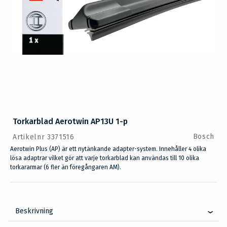
Torkarblad Aerotwin AP13U 1-p
Bosch
Artikelnr 3371516
Aerotwin Plus (AP) är ett nytänkande adapter-system. Innehåller 4 olika
lösa adaptrar vilket gör att varje torkarblad kan användas till 10 olika
torkararmar (6 fler än föregångaren AM).
Beskrivning