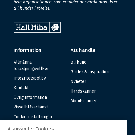
hela organisationen, som erbjuder prisvärda produkter
till kunder i rörelse.
Information
Att handla
Allmänna
Bli kund
försäljningsvillkor
Guider & inspiration
Integritetspolicy
Nyheter
Kontakt
Handskanner
Övrig information
Mobilscanner
Visselblåsartjänst
Cookie-inställningar
Vi använder Cookies
Om oss