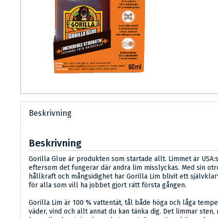
Beskrivning
Beskrivning
Gorilla Glue är produkten som startade allt. Limmet är USA:s
eftersom det fungerar där andra lim misslyckas. Med sin otr
hållkraft och mångsidighet har Gorilla Lim blivit ett självklar
för alla som vill ha jobbet gjort rätt första gången.
Gorilla Lim är 100 % vattentät, tål både höga och låga tempe
väder, vind och allt annat du kan tänka dig. Det limmar sten, 