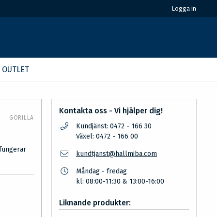
Logga in
OUTLET
Kontakta oss - Vi hjälper dig!
GORILLA
Kundjänst: 0472 - 166 30
Växel: 0472 - 166 00
 fungerar
kundtjanst@hallmiba.com
Måndag - fredag
kl: 08:00-11:30 & 13:00-16:00
Liknande produkter: