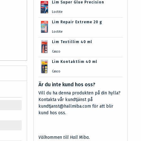
Lim Super Glue Precision
Loctite
Lim Repair Extreme 20 g
Loctite
Lim Textillim 40 ml
Casco
Lim Kontaktlim 40 ml
Casco
Är du inte kund hos oss?
Vill du ha denna produkten på din hylla?
Kontakta vår kundtjänst på
kundtjanst@hallmiba.com för att blir
kund hos oss.
Välkommen till Hall Miba.