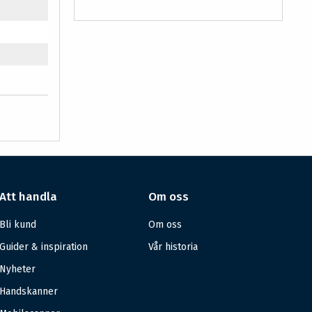
Att handla
Om oss
Bli kund
Om oss
Guider & inspiration
Vår historia
Nyheter
Handskanner