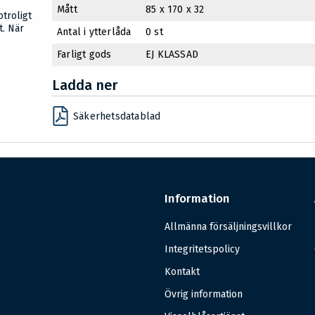
Mått
85 x 170 x 32
troligt
t. När
Antal i ytterlåda
0 st
Farligt gods
EJ KLASSAD
Ladda ner
Säkerhetsdatablad
Information
Allmänna försäljningsvillkor
Integritetspolicy
Kontakt
Övrig information