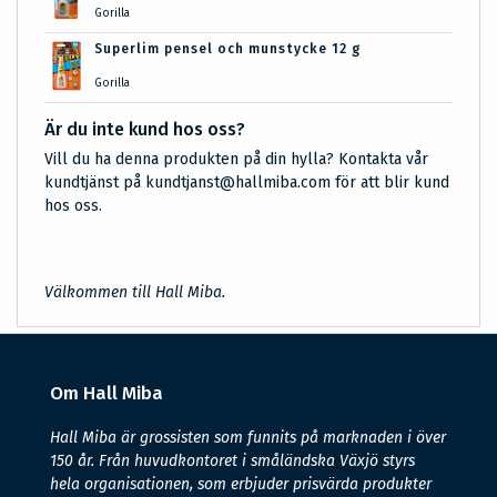
Gorilla
Superlim pensel och munstycke 12 g
Gorilla
Är du inte kund hos oss?
Vill du ha denna produkten på din hylla? Kontakta vår
kundtjänst på kundtjanst@hallmiba.com för att blir kund
hos oss.
Välkommen till Hall Miba.
Om Hall Miba
Hall Miba är grossisten som funnits på marknaden i över
150 år. Från huvudkontoret i småländska Växjö styrs
hela organisationen, som erbjuder prisvärda produkter