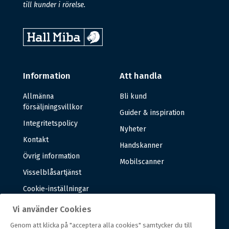
till kunder i rörelse.
Information
Att handla
Allmänna
Bli kund
försäljningsvillkor
Guider & inspiration
Integritetspolicy
Nyheter
Kontakt
Handskanner
Övrig information
Mobilscanner
Visselblåsartjänst
Cookie-inställningar
Vi använder Cookies
Om oss
Genom att klicka på "acceptera alla cookies" samtycker du till