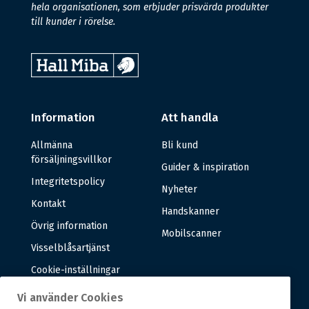
hela organisationen, som erbjuder prisvärda produkter
till kunder i rörelse.
Information
Att handla
Allmänna
Bli kund
försäljningsvillkor
Guider & inspiration
Integritetspolicy
Nyheter
Kontakt
Handskanner
Övrig information
Mobilscanner
Visselblåsartjänst
Cookie-inställningar
Vi använder Cookies