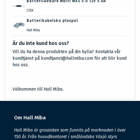
Batteriladdare Multi MXS 5.0 12V 5.0A
CTEK
Batterikabelsko pluspol
Hall Miba
Är du inte kund hos oss?
Vill du ha denna produkten på din hylla? Kontakta vår
kundtjänst på kundtjanst@hallmiba.com för att blir kund
hos oss.
Välkommen till Hall Miba.
Om Hall Miba
Hall Miba är grossisten som funnits på marknaden i över
150 år. Från huvudkontoret i småländska Växjö styrs