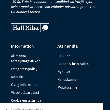
150 år. Från huvudkontoret i småländska Växjö styrs
hela organisationen, som erbjuder prisvärda produkter
till kunder i rörelse.
Information
Att handla
Allmänna
Bli kund
försäljningsvillkor
Guider & inspiration
Integritetspolicy
Nyheter
Kontakt
Handskanner
Övrig information
Mobilscanner
Visselblåsartjänst
Cookie-inställningar