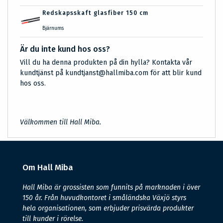
Redskapsskaft glasfiber 150 cm
Bjärnums
Är du inte kund hos oss?
Vill du ha denna produkten på din hylla? Kontakta vår
kundtjänst på kundtjanst@hallmiba.com för att blir kund
hos oss.
Välkommen till Hall Miba.
Om Hall Miba
Hall Miba är grossisten som funnits på marknaden i över
150 år. Från huvudkontoret i småländska Växjö styrs
hela organisationen, som erbjuder prisvärda produkter
till kunder i rörelse.