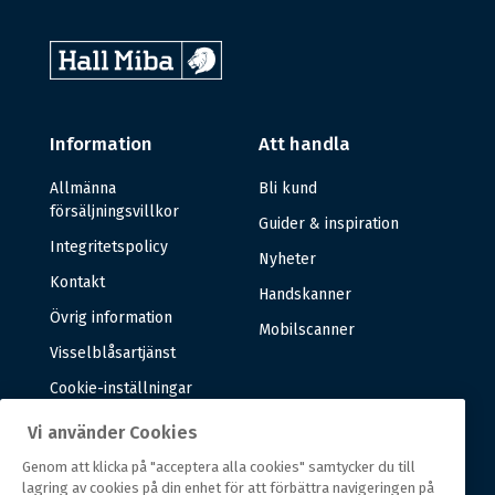
Information
Att handla
Allmänna
Bli kund
försäljningsvillkor
Guider & inspiration
Integritetspolicy
Nyheter
Kontakt
Handskanner
Övrig information
Mobilscanner
Visselblåsartjänst
Cookie-inställningar
Vi använder Cookies
Om oss
Genom att klicka på "acceptera alla cookies" samtycker du till
lagring av cookies på din enhet för att förbättra navigeringen på