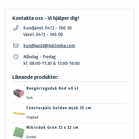
Kontakta oss - Vi hjälper dig!
Kundjänst: 0472 - 166 30
Växel: 0472 - 166 00
kundtjanst@hallmiba.com
Måndag - fredag
kl: 08:00-11:30 & 13:00-16:00
Liknande produkter:
Rengöringsduk Röd 40 st
Tork
Fönsterpäls Golden mjuk 35 cm
Tingstad
Mikroduk Grön 32 x 32 cm
Ecolab