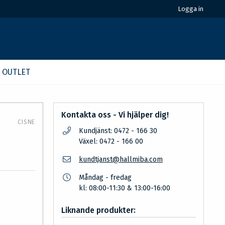
Logga in
OUTLET
Kontakta oss - Vi hjälper dig!
CISNE
Kundjänst: 0472 - 166 30
Växel: 0472 - 166 00
kundtjanst@hallmiba.com
Måndag - fredag
kl: 08:00-11:30 & 13:00-16:00
Liknande produkter: