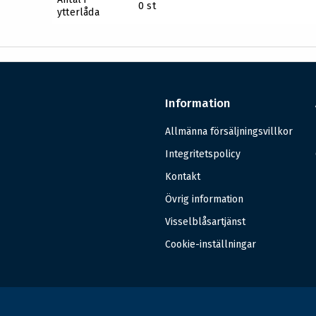
0 st
ytterlåda
Information
Allmänna försäljningsvillkor
Integritetspolicy
Kontakt
Övrig information
Visselblåsartjänst
Cookie-inställningar