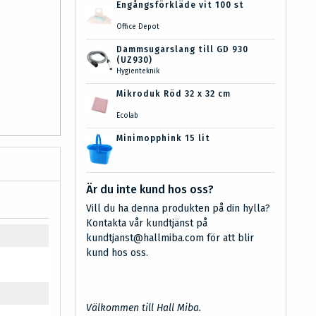
Engångsförkläde vit 100 st
Office Depot
Dammsugarslang till GD 930
(UZ930)
Hygienteknik
Mikroduk Röd 32 x 32 cm
Ecolab
Minimopphink 15 lit
Är du inte kund hos oss?
Vill du ha denna produkten på din hylla?
Kontakta vår kundtjänst på
kundtjanst@hallmiba.com för att blir
kund hos oss.
Välkommen till Hall Miba.