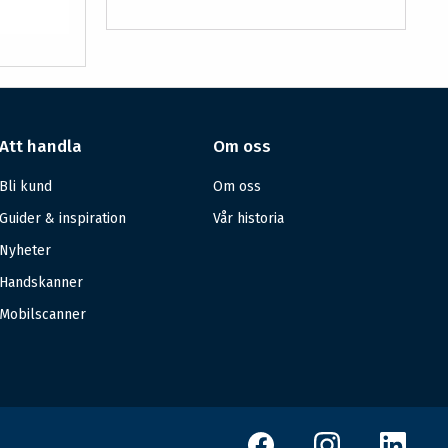
Att handla
Om oss
Bli kund
Om oss
Guider & inspiration
Vår historia
Nyheter
Handskanner
Mobilscanner