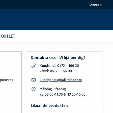
Logga in
OUTLET
Kontakta oss - Vi hjälper dig!
Kundjänst: 0472 - 166 30
Växel: 0472 - 166 00
xponeras
kundtjanst@hallmiba.com
Måndag - fredag
kl: 08:00-11:30 & 13:00-16:00
Liknande produkter: