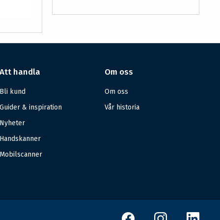
Att handla
Om oss
Bli kund
Om oss
Guider & inspiration
Vår historia
Nyheter
Handskanner
Mobilscanner