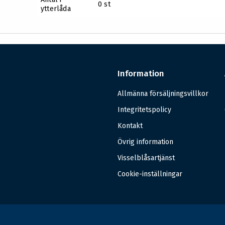
0 st
ytterlåda
Information
Allmänna försäljningsvillkor
Integritetspolicy
Kontakt
Övrig information
Visselblåsartjänst
Cookie-inställningar