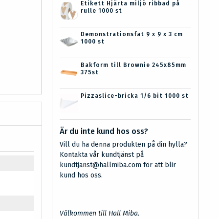
Etikett Hjärta miljö ribbad på
rulle 1000 st
Demonstrationsfat 9 x 9 x 3 cm
1000 st
Bakform till Brownie 245x85mm
375st
Pizzaslice-bricka 1/6 bit 1000 st
Är du inte kund hos oss?
Vill du ha denna produkten på din hylla?
Kontakta vår kundtjänst på
kundtjanst@hallmiba.com för att blir
kund hos oss.
Välkommen till Hall Miba.