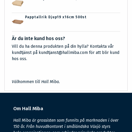
Papptallrik Djup19 x16cm 500st
Är du inte kund hos oss?
Vill du ha denna produkten på din hylla? Kontakta vår
kundtjänst på kundtjanst@hallmiba.com för att blir kund
hos oss.
Välkommen till Hall Miba.
Om Hall Miba
Hall Miba är grossisten som funnits på marknaden i över
150 år. Från huvudkontoret i småländska Växjö styrs