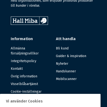
hela organisationen, som erbjuder prisvärda produkter
till kunder i rörelse.
Information
Att handla
Allmänna
Bli kund
försäljningsvillkor
Guider & inspiration
Integritetspolicy
Nyheter
Kontakt
Handskanner
Övrig information
Mobilscanner
Visselblåsartjänst
Cookie-inställningar
Vi använder Cookies
Om oss