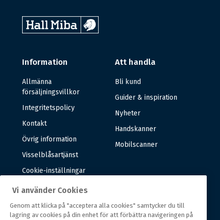
Information
Att handla
Allmänna
Bli kund
försäljningsvillkor
Guider & inspiration
Integritetspolicy
Nyheter
Kontakt
Handskanner
Övrig information
Mobilscanner
Visselblåsartjänst
Cookie-inställningar
Vi använder Cookies
Om oss
Genom att klicka på "acceptera alla cookies" samtycker du till
lagring av cookies på din enhet för att förbättra navigeringen på
Om oss