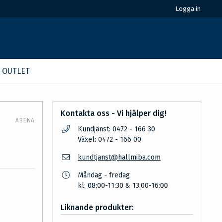
Logga in
OUTLET
Kontakta oss - Vi hjälper dig!
ABENA
Kundjänst: 0472 - 166 30
Växel: 0472 - 166 00
kundtjanst@hallmiba.com
Måndag - fredag
kl: 08:00-11:30 & 13:00-16:00
Liknande produkter: