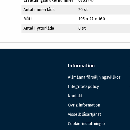
Ersättningsartikelnummer
0762447
Antal i innerlåda
20 st
Mått
195 x 27 x 160
Antal i ytterlåda
0 st
Information
Allmänna försäljningsvillkor
Integritetspolicy
Kontakt
Övrig information
Visselblåsartjänst
Cookie-inställningar