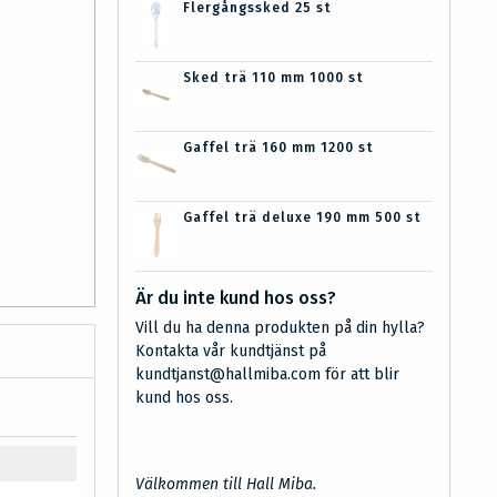
Flergångssked 25 st
Sked trä 110 mm 1000 st
Gaffel trä 160 mm 1200 st
Gaffel trä deluxe 190 mm 500 st
Är du inte kund hos oss?
Vill du ha denna produkten på din hylla?
Kontakta vår kundtjänst på
kundtjanst@hallmiba.com för att blir
kund hos oss.
Välkommen till Hall Miba.