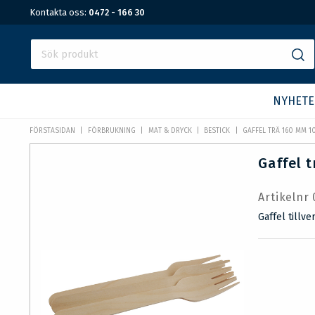
Kontakta oss:
0472 - 166 30
NYHETE
FÖRSTASIDAN
FÖRBRUKNING
MAT & DRYCK
BESTICK
GAFFEL TRÄ 160 MM 1
Gaffel 
Artikelnr
Gaffel tillve