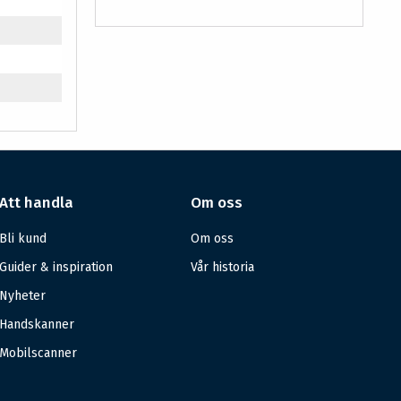
Att handla
Om oss
Bli kund
Om oss
Guider & inspiration
Vår historia
Nyheter
Handskanner
Mobilscanner