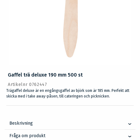
Gaffel trä deluxe 190 mm 500 st
Artikelnr 0762447
Trägaffel deluxe är en engångsgaffel av björk som är 185 mm. Perfekt att
skicka med i take away-påsen, till cateringen och picknicken.
Beskrivning
Fråga om produkt