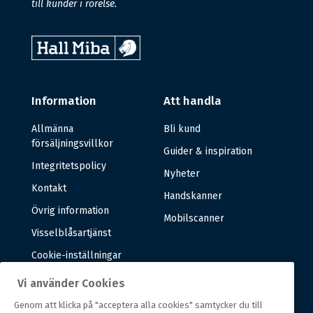
till kunder i rörelse.
Information
Att handla
Allmänna
Bli kund
försäljningsvillkor
Guider & inspiration
Integritetspolicy
Nyheter
Kontakt
Handskanner
Övrig information
Mobilscanner
Visselblåsartjänst
Cookie-inställningar
Vi använder Cookies
Om oss
Genom att klicka på "acceptera alla cookies" samtycker du till