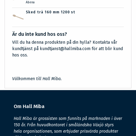
Abena
Sked trä 160 mm 1200 st
Är du inte kund hos oss?
Vill du ha denna produkten på din hylla? Kontakta vår
kundtjänst på kundtjanst@hallmiba.com för att blir kund
hos oss.
Välkommen till Hall Miba.
Om Hall Miba
Hall Miba är grossisten som funnits på marknaden i över
150 år. Från huvudkontoret i småländska Växjö styrs
hela organisationen, som erbjuder prisvärda produkter