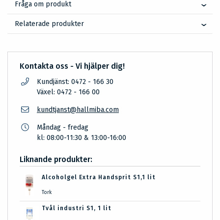
Fråga om produkt
Relaterade produkter
Kontakta oss - Vi hjälper dig!
Kundjänst: 0472 - 166 30
Växel: 0472 - 166 00
kundtjanst@hallmiba.com
Måndag - fredag
kl: 08:00-11:30 & 13:00-16:00
Liknande produkter:
Alcoholgel Extra Handsprit S1,1 lit
Tork
Tvål industri S1, 1 lit