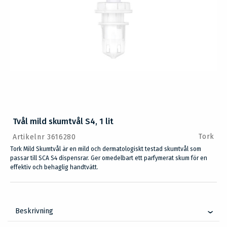
Tvål mild skumtvål S4, 1 lit
Tork
Artikelnr 3616280
Tork Mild Skumtvål är en mild och dermatologiskt testad skumtvål som
passar till SCA S4 dispensrar. Ger omedelbart ett parfymerat skum för en
effektiv och behaglig handtvätt.
Beskrivning