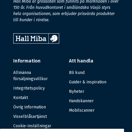
Hall Miba är grossisten som funnits på marknaden i över
150 år. Från huvudkontoret i småländska Växjö styrs
hela organisationen, som erbjuder prisvärda produkter
till kunder i rörelse.
Information
Att handla
Allmänna
Bli kund
försäljningsvillkor
Guider & inspiration
Integritetspolicy
Nyheter
Kontakt
Handskanner
Övrig information
Mobilscanner
Visselblåsartjänst
Cookie-inställningar