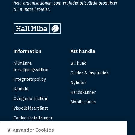
hela organisationen, som erbjuder prisvärda produkter
till kunder i rörelse.
Information
Att handla
Allmänna
Bli kund
försäljningsvillkor
Guider & inspiration
Integritetspolicy
Nyheter
Kontakt
Handskanner
Övrig information
Mobilscanner
Visselblåsartjänst
Cookie-inställningar
Vi använder Cookies