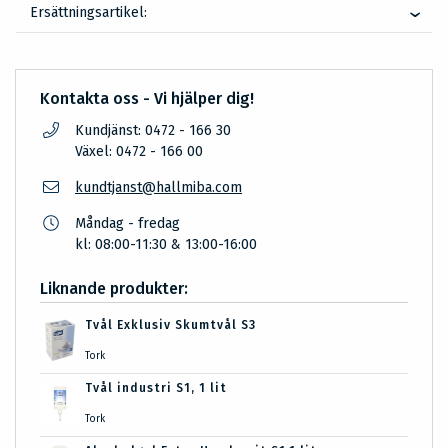
Ersättningsartikel:
Kontakta oss - Vi hjälper dig!
Kundjänst: 0472 - 166 30
Växel: 0472 - 166 00
kundtjanst@hallmiba.com
Måndag - fredag
kl: 08:00-11:30 & 13:00-16:00
Liknande produkter:
Tvål Exklusiv Skumtvål S3
Tork
Tvål industri S1, 1 lit
Tork