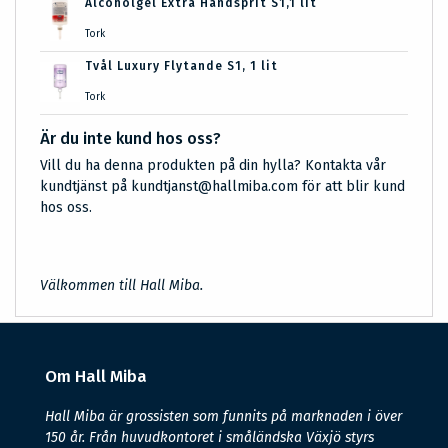
Alcoholgel Extra Handsprit S1,1 lit
Tork
Tvål Luxury Flytande S1, 1 lit
Tork
Är du inte kund hos oss?
Vill du ha denna produkten på din hylla? Kontakta vår
kundtjänst på kundtjanst@hallmiba.com för att blir kund
hos oss.
Välkommen till Hall Miba.
Om Hall Miba
Hall Miba är grossisten som funnits på marknaden i över
150 år. Från huvudkontoret i småländska Växjö styrs