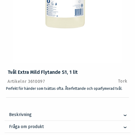
Tvål Extra Mild Flytande S1, 1 lit
Tork
Artikelnr 3610097
Perfekt för händer som tvättas ofta. Återfettande och oparfymerad tvål.
Beskrivning
Fråga om produkt