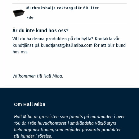
Murbruksbalja rektangulär 60 liter
Nyby
Är du inte kund hos oss?
Vill du ha denna produkten på din hylla? Kontakta vår
kundtjänst på kundtjanst@hallmiba.com för att blir kund
hos oss.
Välkommen till Hall Miba.
Om Hall Miba
Hall Miba är grossisten som funnits på marknaden i över
150 år. Från huvudkontoret i småländska Växjö styrs
hela organisationen, som erbjuder prisvärda produkter
till kunder i rörelse.