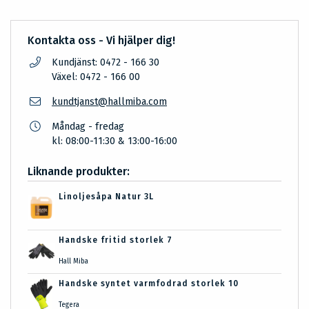
Kontakta oss - Vi hjälper dig!
Kundjänst: 0472 - 166 30
Växel: 0472 - 166 00
kundtjanst@hallmiba.com
Måndag - fredag
kl: 08:00-11:30 & 13:00-16:00
Liknande produkter:
Linoljesåpa Natur 3L
Handske fritid storlek 7
Hall Miba
Handske syntet varmfodrad storlek 10
Tegera