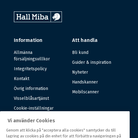
Information
Att handla
Allmänna
Bli kund
försäljningsvillkor
Guider & inspiration
Integritetspolicy
Nyheter
Kontakt
Handskanner
Övrig information
Mobilscanner
Visselblåsartjänst
Cookie-inställningar
Vi använder Cookies
Om oss
Genom att klicka på "acceptera alla cookies" samtycker du till
lagring av cookies på din enhet för att förbättra navigeringen på