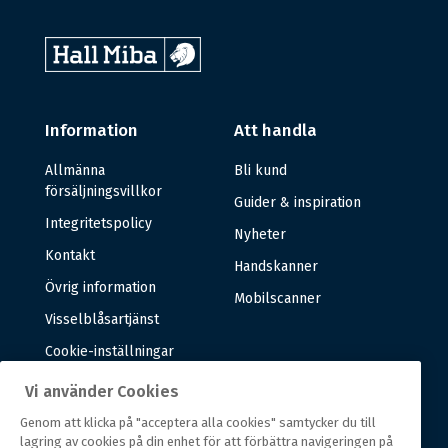
Information
Att handla
Allmänna
Bli kund
försäljningsvillkor
Guider & inspiration
Integritetspolicy
Nyheter
Kontakt
Handskanner
Övrig information
Mobilscanner
Visselblåsartjänst
Cookie-inställningar
Vi använder Cookies
Om oss
Genom att klicka på "acceptera alla cookies" samtycker du till
lagring av cookies på din enhet för att förbättra navigeringen på