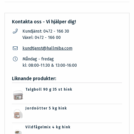
Kontakta oss - Vi hjälper dig!
Kundjänst: 0472 - 166 30
Växel: 0472 - 166 00
kundtjanst@hallmiba.com
Måndag - fredag
kl: 08:00-11:30 & 13:00-16:00
Liknande produkter:
Talgboll 90 g 35 st hink
Jordnötter 5 kg hink
Vildfågelmix 4 kg hink