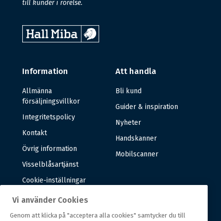
till kunder i rörelse.
Information
Att handla
Allmänna
Bli kund
försäljningsvillkor
Guider & inspiration
Integritetspolicy
Nyheter
Kontakt
Handskanner
Övrig information
Mobilscanner
Visselblåsartjänst
Cookie-inställningar
Vi använder Cookies
Om oss
Genom att klicka på "acceptera alla cookies" samtycker du till