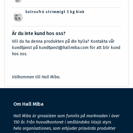
Solrosfrö strimmigt 3 kg hink
Är du inte kund hos oss?
Vill du ha denna produkten på din hylla? Kontakta vår
kundtjänst på kundtjanst@hallmiba.com för att blir kund
hos oss.
Välkommen till Hall Miba.
Om Hall Miba
Hall Miba är grossisten som funnits på marknaden i över
150 år. Från huvudkontoret i småländska Växjö styrs
hela organisationen, som erbjuder prisvärda produkter